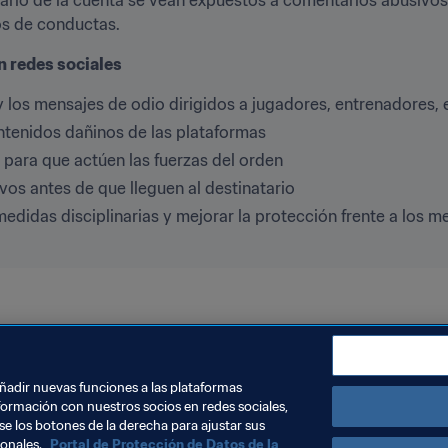
os de conductas.
n redes sociales
 y los mensajes de odio dirigidos a jugadores, entrenadores, 
ntenidos dañinos de las plataformas
s para que actúen las fuerzas del orden
vos antes de que lleguen al destinatario
edidas disciplinarias y mejorar la protección frente a los me
humanos y lucha contra la discriminación
Organización
añadir nuevas funciones a las plataformas
formación con nuestros socios en redes sociales,
se los botones de la derecha para ajustar sus
sonales.
Portal de Protección de Datos de la