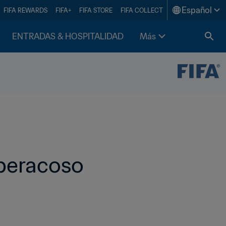
Español
FIFA REWARDS
FIFA+
FIFA STORE
FIFA COLLECT
ENTRADAS & HOSPITALIDAD
Más
iberacoso