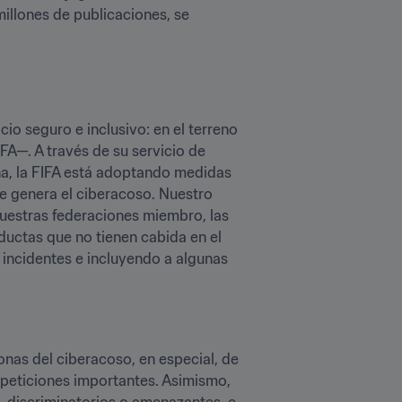
illones de publicaciones, se 
io seguro e inclusivo: en el terreno 
FA—. A través de su servicio de 
a, la FIFA está adoptando medidas 
e genera el ciberacoso. Nuestro 
uestras federaciones miembro, las 
ductas que no tienen cabida en el 
incidentes e incluyendo a algunas 
nas del ciberacoso, en especial, de 
peticiones importantes. Asimismo, 
 discriminatorios o amenazantes, e 