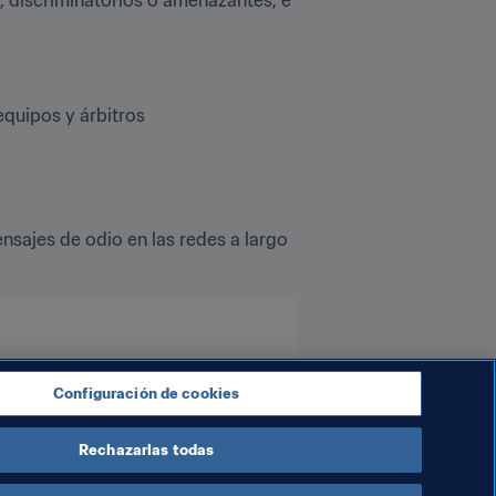
equipos y árbitros
nsajes de odio en las redes a largo 
Configuración de cookies
Rechazarlas todas