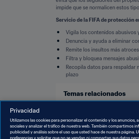
impide que se normalicen estos tip
Servicio de la FIFA de protección e
Vigila los contenidos abusivos
Denuncia y ayuda a eliminar co
Remite los insultos más atroce
Filtra y bloquea mensajes abusi
Recopila datos para respaldar m
plazo
Temas relacionados
#NoDiscrimination 
Derechos 
Privacidad
Utilizamos las cookies para personalizar el contenido y los anuncios, 
sociales y analizar el tráfico de nuestra web. También compartimos in
publicidad y análisis sobre el uso que usted hace de nuestra página. U
preferencias y solicitar que no se vendan ni compartan sus datos per