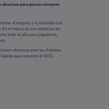
as abusivas para que no compren 
ntar el respeto y la inclusión con 
. En el marco de sus esfuerzos en 
ante todo el año para jugadores, 
ro.
ones ofensivas ante las distintas 
000 desde que comenzó el 2025.