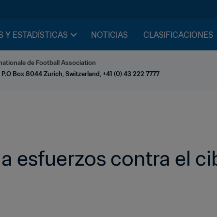
S Y ESTADÍSTICAS
NOTICIAS
CLASIFICACIONES
nationale de Football Association
 P.O Box 8044 Zurich, Switzerland, +41 (0) 43 222 7777
la esfuerzos contra el c