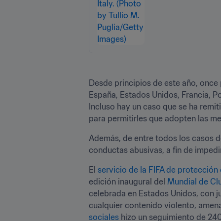
Desde principios de este año, once 
España, Estados Unidos, Francia, Po
Incluso hay un caso que se ha remiti
para permitirles que adopten las med
Además, de entre todos los casos de
conductas abusivas, a fin de imped
El 
servicio de la FIFA de protección 
edición inaugural del 
Mundial de Cl
celebrada en Estados Unidos, con j
cualquier contenido violento, amenaz
sociales
 hizo un seguimiento de 240