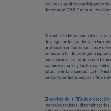
equipos y árbitros participantes en 
detectaron 179.517 para su revisión
"En este Día Internacional de la Tole
de juego, en las gradas y en las red
protección en redes sociales y con 
firmes con tal de proteger a jugado
mensaje es claro: el abuso no tiene
confederaciones y las fuerzas del or
fútbol ni en la sociedad. La FIFA e
personas en listas negras a fin de 
El 
servicio de la FIFA de protección 
mensajes racistas, discriminatorio
evita que los seguidores del propie