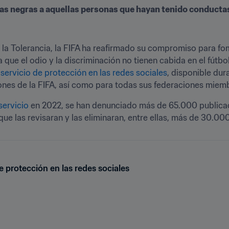
stas negras a aquellas personas que hayan tenido conduct
la Tolerancia, la FIFA ha reafirmado su compromiso para fome
 que el odio y la discriminación no tienen cabida en el fútbol
 
servicio de protección en las redes sociales
, disponible dur
ones de la FIFA, así como para todas sus federaciones miemb
servicio
 en 2022, se han denunciado más de 65.000 publicaci
que las revisaran y las eliminaran, entre ellas, más de 30.
de protección en las redes sociales