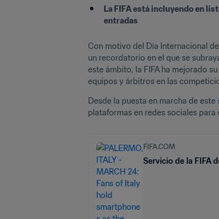
La FIFA está incluyendo en li
entradas
Con motivo del Día Internacional de 
un recordatorio en el que se subraya
este ámbito, la FIFA ha mejorado su
equipos y árbitros en las competici
Desde la puesta en marcha de este 
plataformas en redes sociales para 
FIFA.COM
Servicio de la FIFA 