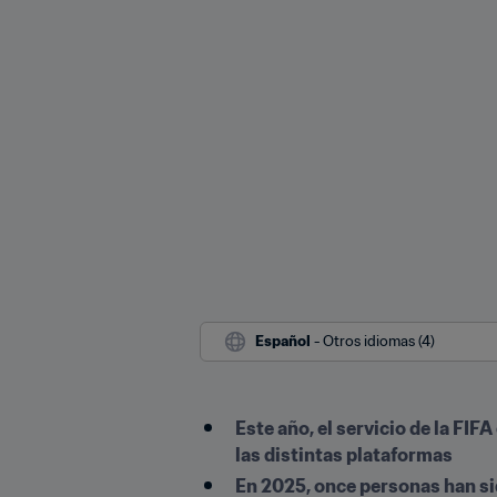
Español
 - Otros idiomas (4)
Este año, el servicio de la FI
las distintas plataformas
En 2025, once personas han s