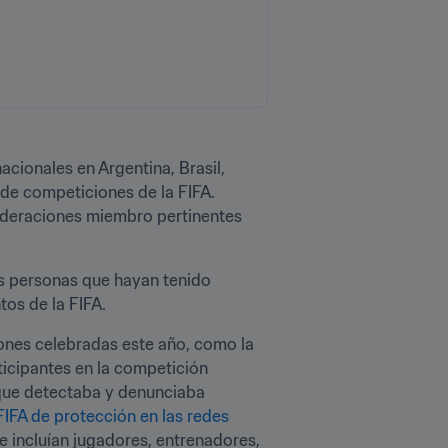
cionales en Argentina, Brasil, 
de competiciones de la FIFA. 
federaciones miembro pertinentes 
s personas que hayan tenido 
s de la FIFA.
ones celebradas este año, como la 
ticipantes en la competición 
que detectaba y denunciaba 
FIFA de protección en las redes 
 incluían jugadores, entrenadores, 