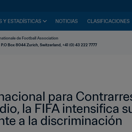
S Y ESTADÍSTICAS
NOTICIAS
CLASIFICACIONES
nationale de Football Association
 P.O Box 8044 Zurich, Switzerland, +41 (0) 43 222 7777
rnacional para Contrarrest
io, la FIFA intensifica s
nte a la discriminación