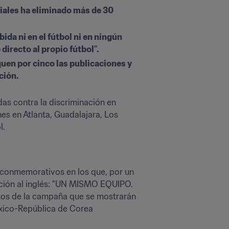
iales ha eliminado más de 30 
ida ni en el fútbol ni en ningún 
directo al propio fútbol".
en por cinco las publicaciones y 
ción.
as contra la discriminación en 
es en Atlanta, Guadalajara, Los 
. 
 conmemorativos en los que, por un 
ucción al inglés: "UN MISMO EQUIPO. 
os de la campaña que se mostrarán 
éxico-República de Corea 