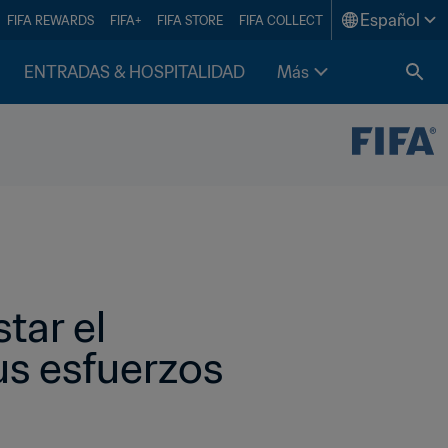
Español
FIFA REWARDS
FIFA+
FIFA STORE
FIFA COLLECT
ENTRADAS & HOSPITALIDAD
Más
ar el 
us esfuerzos 