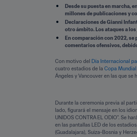
Desde su puesta en marcha, en 
millones de publicaciones y c
Declaraciones de Gianni Infanti
otro ámbito. Los ataques a los
En comparación con 2022, se pr
comentarios ofensivos, debido 
Con motivo del 
Día Internacional p
cuatro estadios de la 
Copa Mundial 
Ángeles y Vancouver en las que se ha
Durante la ceremonia previa al part
lado, figurará el mensaje en los idi
UNIDOS CONTRA EL ODIO". Se hará h
en las pantallas LED de los estadios
(Guadalajara), Suiza-Bosnia y Herz