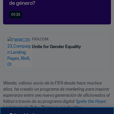
de género?
01:25
FIFA.COM
Unite for Gender Equality
Wanda, valioso socio de la FIFA desde hace muchos 
años, ha creado un programa de marketing para inspirar 
esperanza entre una nueva generación de aficionados al 
fútbol a través de su programa digital '
Ignite the Hope
'. 
La historia de Pubu Zhima es una de ellas.