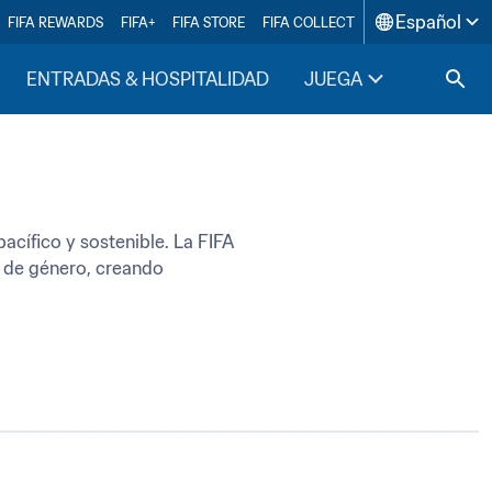
Español
FIFA REWARDS
FIFA+
FIFA STORE
FIFA COLLECT
ENTRADAS & HOSPITALIDAD
JUEGA
INSIDE F
ífico y sostenible. La FIFA 
 de género, creando 