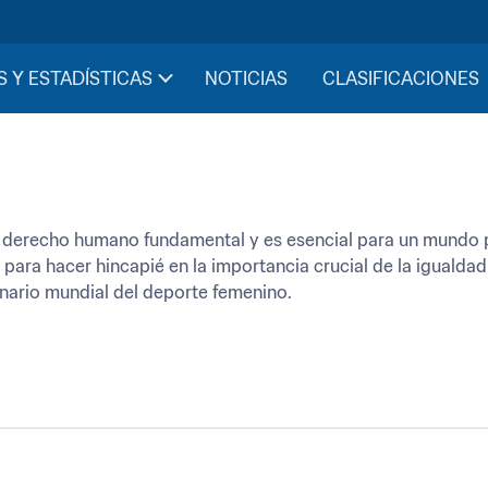
S Y ESTADÍSTICAS
NOTICIAS
CLASIFICACIONES
 derecho humano fundamental y es esencial para un mundo pac
ara hacer hincapié en la importancia crucial de la igualdad
nario mundial del deporte femenino.