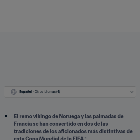
Español
 - Otros idiomas (4)
El remo vikingo de Noruega y las palmadas de 
Francia se han convertido en dos de las 
tradiciones de los aficionados más distintivas de 
esta Copa Mundial de la FIFA™