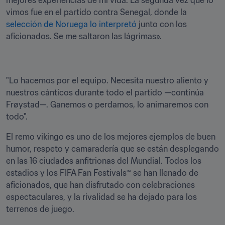
mejores experiencias de mi vida. La segunda vez que lo 
vimos fue en el partido contra Senegal, donde la 
selección de Noruega lo interpretó
 junto con los 
aficionados. Se me saltaron las lágrimas».
"Lo hacemos por el equipo. Necesita nuestro aliento y 
nuestros cánticos durante todo el partido —continúa 
Frøystad—. Ganemos o perdamos, lo animaremos con 
todo".
El remo vikingo es uno de los mejores ejemplos de buen 
humor, respeto y camaradería que se están desplegando 
en las 16 ciudades anfitrionas del Mundial. Todos los 
estadios y los FIFA Fan Festivals™ se han llenado de 
aficionados, que han disfrutado con celebraciones 
espectaculares, y la rivalidad se ha dejado para los 
terrenos de juego.