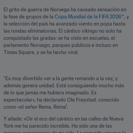
El grito de guerra de Noruega ha causado sensación en 
la fase de grupos de la 
Copa Mundial de la FIFA 2026™
, y 
la selección del país ha avanzado viento en popa hasta 
las rondas eliminatorias. El cántico vikingo no solo ha 
conquistado las gradas: se ha visto en escuelas, el 
parlamento Noruego, parques públicos e incluso en 
Times Square, y se ha hecho viral.
"Es muy divertido ver a la gente remando a la vez, y 
además genera unidad. Está consiguiendo mucho más 
de lo que jamás me hubiera imaginado. Es 
espectacular», ha declarado Ole Frøystad, conocido 
como «el señor Rema, Rema". 
Y añade: «Oír el eco del cántico en las calles de Nueva 
York me ha parecido increíble. Ha sido una de las 