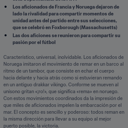
Los aficionados de Francia y Noruega dejaron de 
lado la rivalidad para compartir momentos de 
unidad antes del partido entre sus selecciones, 
que se celebró en Foxborough (Massachusetts)
Las dos aficiones se reunieron para compartir su 
pasión por el fútbol
Característico, universal, inolvidable. Los aficionados de 
Noruega imitaron el movimiento de remar en un barco al 
ritmo de un tambor, que consiste en echar el cuerpo 
hacia delante y hacia atrás como si estuvieran remando 
en un antiguo drakkar vikingo. Conforme se mueven al 
unísono gritan «¡ro!», que significa «rema» en noruego. 
Con estos movimientos coordinados da la impresión de 
que miles de aficionados impelen la embarcación por el 
mar. El concepto es sencillo y poderoso: todos reman en 
la misma dirección para llevar a su equipo al mejor 
puerto posible, la victoria.