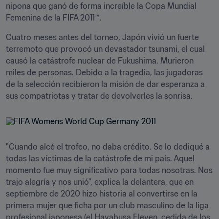
nipona que ganó de forma increíble la Copa Mundial 
Femenina de la FIFA 2011™.
Cuatro meses antes del torneo, Japón vivió un fuerte 
terremoto que provocó un devastador tsunami, el cual 
causó la catástrofe nuclear de Fukushima. Murieron 
miles de personas. Debido a la tragedia, las jugadoras 
de la selección recibieron la misión de dar esperanza a 
sus compatriotas y tratar de devolverles la sonrisa.
"Cuando alcé el trofeo, no daba crédito. Se lo dediqué a 
todas las víctimas de la catástrofe de mi país. Aquel 
momento fue muy significativo para todas nosotras. Nos 
trajo alegría y nos unió", explica la delantera, que en 
septiembre de 2020 hizo historia al convertirse en la 
primera mujer que ficha por un club masculino de la liga 
profesional japonesa (el Hayabusa Eleven, cedida de los 