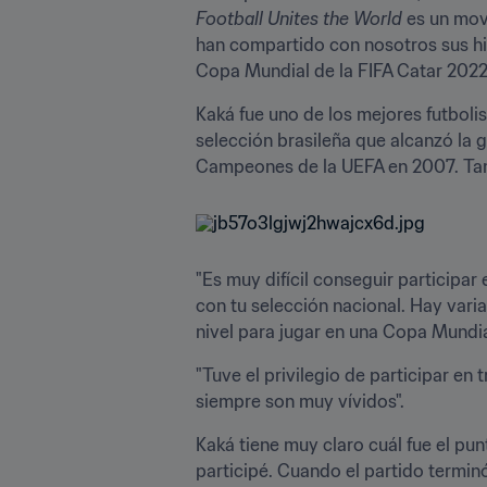
Football Unites the World
 es un mov
han compartido con nosotros sus hist
Copa Mundial de la FIFA Catar 2022
Kaká fue uno de los mejores futboli
selección brasileña que alcanzó la 
Campeones de la UEFA en 2007. Tamb
"Es muy difícil conseguir participar e
con tu selección nacional. Hay varia
nivel para jugar en una Copa Mundia
"Tuve el privilegio de participar en
siempre son muy vívidos".
Kaká tiene muy claro cuál fue el punt
participé. Cuando el partido terminó