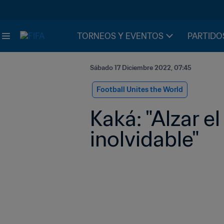
TORNEOS Y EVENTOS
PARTIDO
Sábado 17 Diciembre 2022, 07:45
Football Unites the World
Kaká: "Alzar e
inolvidable" 