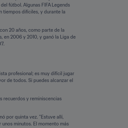
 del fútbol. Algunas FIFA Legends 
tiempos difíciles, y durante la 
con 20 años, como parte de la 
, en 2006 y 2010, y ganó la Liga de 
07.
sta profesional; es muy difícil jugar 
or de todos. Si puedes alcanzar el 
os recuerdos y reminiscencias 
 por quinta vez. "Estuve allí, 
gar unos minutos. El momento más 