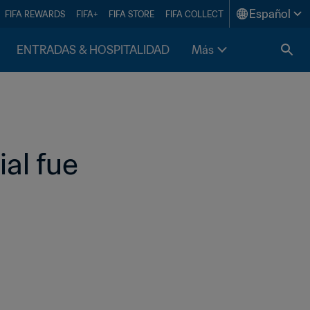
Español
FIFA REWARDS
FIFA+
FIFA STORE
FIFA COLLECT
ENTRADAS & HOSPITALIDAD
Más
al fue 