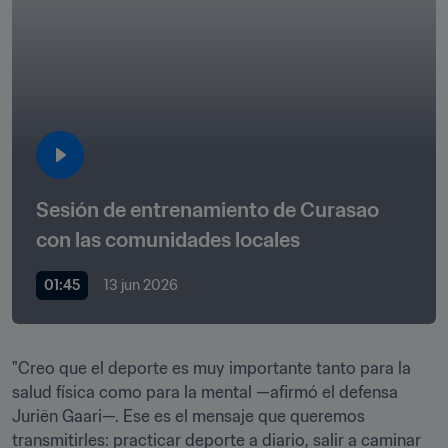
Sesión de entrenamiento de Curasao 
con las comunidades locales
01:45
13 jun 2026
"Creo que el deporte es muy importante tanto para la 
salud física como para la mental —afirmó el defensa 
Juriën Gaari—. Ese es el mensaje que queremos 
transmitirles: practicar deporte a diario, salir a caminar 