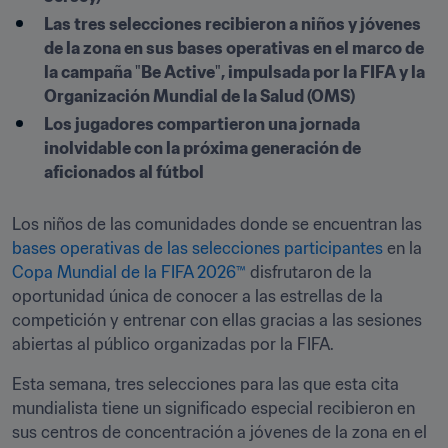
Las tres selecciones recibieron a niños y jóvenes 
de la zona en sus bases operativas en el marco de 
la campaña 
"
Be Active
"
, impulsada por la FIFA y la 
Organización Mundial de la Salud (OMS)
Los jugadores compartieron una jornada 
inolvidable con la próxima generación de 
aficionados al fútbol
Los niños de las comunidades donde se encuentran las 
bases operativas de las selecciones participantes
 en la 
Copa Mundial de la FIFA 2026™
 disfrutaron de la 
oportunidad única de conocer a las estrellas de la 
competición y entrenar con ellas gracias a las sesiones 
abiertas al público organizadas por la FIFA.
Esta semana, tres selecciones para las que esta cita 
mundialista tiene un significado especial recibieron en 
sus centros de concentración a jóvenes de la zona en el 