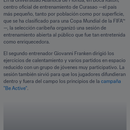
En la Universidad Atlántica de Florida, en Boca Ratón, 
centro oficial de entrenamiento de Curasao —el país 
más pequeño, tanto por población como por superficie, 
que se ha clasificado para una Copa Mundial de la FIFA™
—, la selección caribeña organizó una sesión de 
entrenamiento abierta al público que fue tan entretenida 
como enriquecedora. 
El segundo entrenador Giovanni Franken dirigió los 
ejercicios de calentamiento y varios partidos en espacio 
reducido con un grupo de jóvenes muy participativo. La 
sesión también sirvió para que los jugadores difundieran 
dentro y fuera del campo los principios de la 
campaña 
"Be Active"
. 