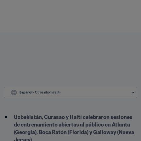
Español
 - Otros idiomas (4)
Uzbekistán, Curasao y Haití celebraron sesiones 
de entrenamiento abiertas al público en Atlanta 
(Georgia), Boca Ratón (Florida) y Galloway (Nueva 
Jersey)