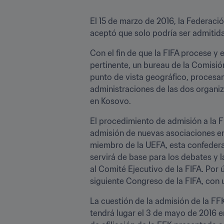
El 15 de marzo de 2016, la Federació
aceptó que solo podría ser admitid
Con el fin de que la FIFA procese y 
pertinente, un bureau de la Comisió
punto de vista geográfico, procesan 
administraciones de las dos organiza
en Kosovo.
El procedimiento de admisión a la FIF
admisión de nuevas asociaciones en 
miembro de la UEFA, esta confederac
servirá de base para los debates y 
al Comité Ejecutivo de la FIFA. Por ú
siguiente Congreso de la FIFA, con 
La cuestión de la admisión de la FF
tendrá lugar el 3 de mayo de 2016 en