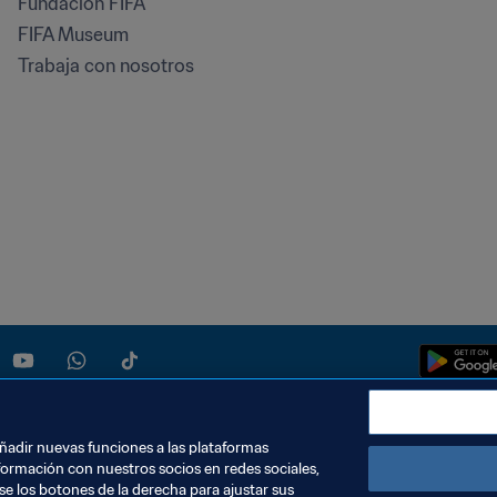
Fundación FIFA
FIFA Museum
Trabaja con nosotros
añadir nuevas funciones a las plataformas
formación con nuestros socios en redes sociales,
se los botones de la derecha para ajustar sus
SCÁRGALO
CONFIGURACIÓN DE COOKIES