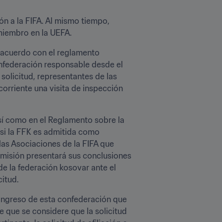
ón a la FIFA. Al mismo tiempo, 
miembro en la UEFA.
e acuerdo con el reglamento 
nfederación responsable desde el 
solicitud, representantes de las 
corriente una visita de inspección 
así como en el Reglamento sobre la 
si la FFK es admitida como 
as Asociaciones de la FIFA que 
misión presentará sus conclusiones 
de la federación kosovar ante el 
citud.
congreso de esta confederación que 
 que se considere que la solicitud 