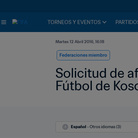
TORNEOS Y EVENTOS
PARTIDO
Martes 12 Abril 2016, 16:18
Federaciones miembro
Solicitud de af
Fútbol de Kos
Español
 - Otros idiomas (3)