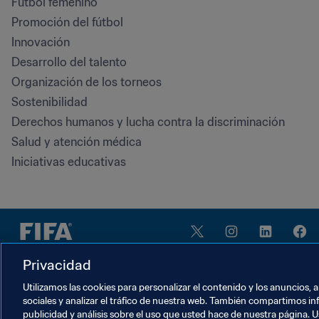
Fútbol femenino
Promoción del fútbol
Innovación
Desarrollo del talento
Organización de los torneos
Sostenibilidad
Derechos humanos y lucha contra la discriminación
Salud y atención médica
Iniciativas educativas
Privacidad
Utilizamos las cookies para personalizar el contenido y los anuncios, 
sociales y analizar el tráfico de nuestra web. También compartimos in
TÉRMINOS DE SERVICIO
publicidad y análisis sobre el uso que usted hace de nuestra página. U
PORTAL DE PROTECCIÓN DE DATOS DE LA FIFA
DE