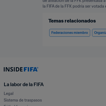
de afiliación de la FFK presentada a 
la FIFA de la FFK podría ser votada
Temas relacionados
Federaciones miembro
Organi
La labor de la FIFA
Legal
Sistema de traspasos