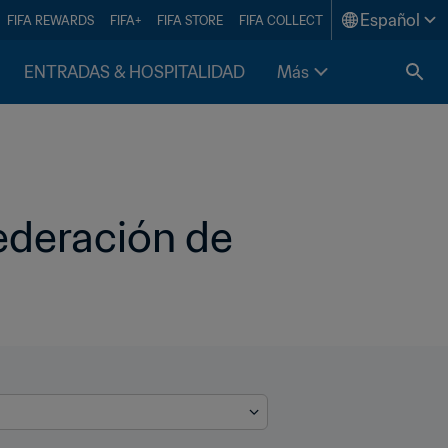
Español
FIFA REWARDS
FIFA+
FIFA STORE
FIFA COLLECT
ENTRADAS & HOSPITALIDAD
Más
Federación de 