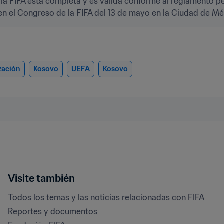
la FIFA está completa y es válida conforme al reglamento perti
 en el Congreso de la FIFA del 13 de mayo en la Ciudad de Mé
zación
Kosovo
UEFA
Kosovo
Visite también
Todos los temas y las noticias relacionadas con FIFA
Reportes y documentos