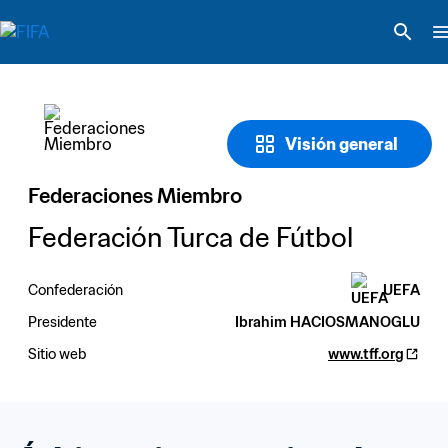
Visión general
Federaciones Miembro
Federación Turca de Fútbol
Confederación
UEFA
Presidente
Ibrahim HACIOSMANOGLU
Sitio web
www.tff.org