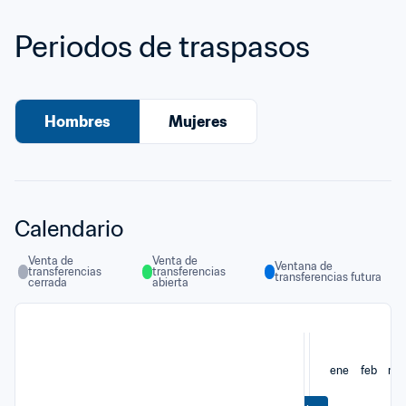
Periodos de traspasos
Hombres
Mujeres
Calendario
Venta de 
Venta de 
Ventana de 
transferencias 
transferencias 
transferencias futura
cerrada
abierta
ene
feb
ma