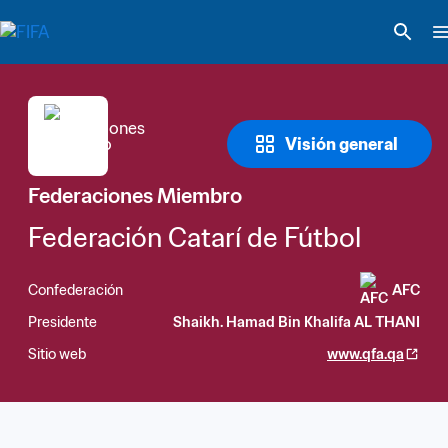
Visión general
Federaciones Miembro
Federación Catarí de Fútbol
Confederación
AFC
Presidente
Shaikh. Hamad Bin Khalifa AL THANI
Sitio web
www.qfa.qa