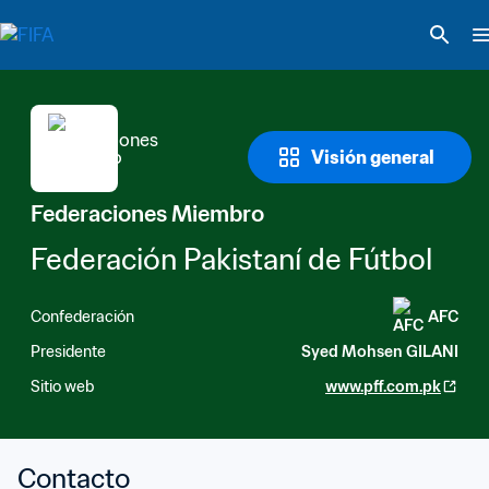
Visión general
Federaciones Miembro
Federación Pakistaní de Fútbol
Confederación
AFC
Presidente
Syed Mohsen GILANI
Sitio web
www.pff.com.pk
Contacto