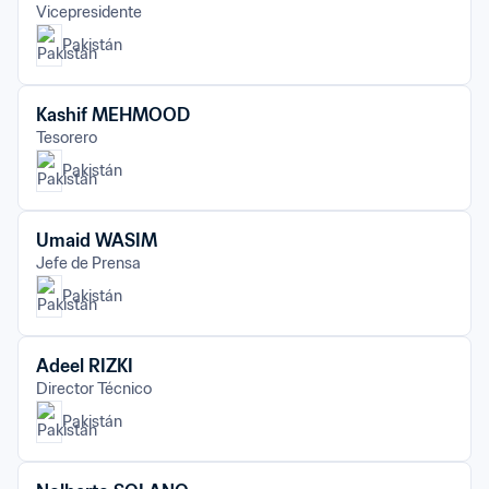
Vicepresidente
Pakistán
Kashif MEHMOOD
Tesorero
Pakistán
Umaid WASIM
Jefe de Prensa
Pakistán
Adeel RIZKI
Director Técnico
Pakistán