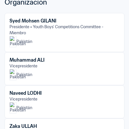
Organización
Syed Mohsen GILANI
Presidente
Youth Boys’ Competitions Committee - 
Miembro
Pakistán
Muhammad ALI
Vicepresidente
Pakistán
Naveed LODHI
Vicepresidente
Pakistán
Zaka ULLAH