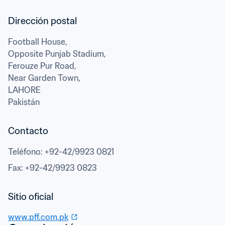
Football House,

Opposite Punjab Stadium,

Ferouze Pur Road,

Near Garden Town,
LAHORE
Pakistán
Contacto
Teléfono
: 
+92-42/9923 0821
Fax
: 
+92-42/9923 0823
www.pff.com.pk