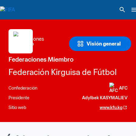
Visión general
Federaciones Miembro
Federación Kirguisa de Fútbol
Confederación
AFC
Presidente
Adylbek KASYMALIEV
Sitio web
www.kfu.kg