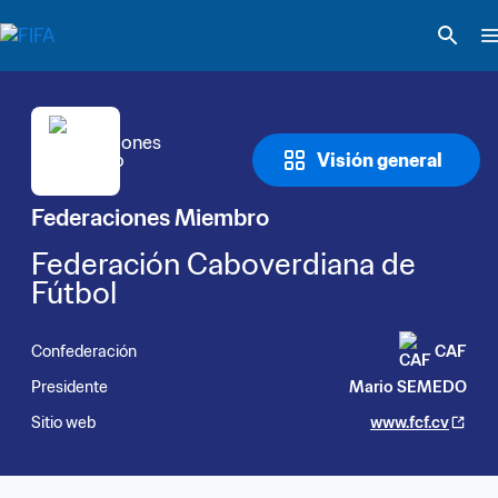
Visión general
Federaciones Miembro
Federación Caboverdiana de 
Fútbol
Confederación
CAF
Presidente
Mario SEMEDO
Sitio web
www.fcf.cv