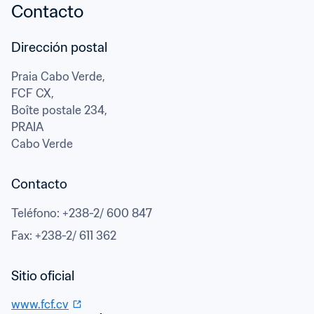
Contacto
Praia Cabo Verde,

FCF CX,

Boîte postale 234,
PRAIA
Cabo Verde
Contacto
Teléfono
: 
+238-2/ 600 847
Fax
: 
+238-2/ 611 362
www.fcf.cv