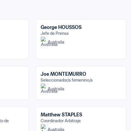
George HOUSSOS
Jefe de Prensa
Australia
Joe MONTEMURRO
Seleccionador/a femenino/a
Australia
Matthew STAPLES
o de 
Coordinador Arbitraje
Australia