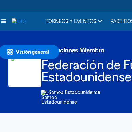
TORNEOS Y EVENTOS
PARTIDO
Federaciones Miembro
Visión general
Federación de F
Estadounidense
Samoa Estadounidense