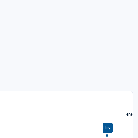
ene
Hoy