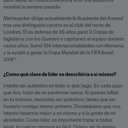
para hablar en videoconferencia ante una audiencia 
mundial la semana pasada.
Mertesacker dirige actualmente la Academia del Arsenal 
tras una distinguida carrera en el club del norte de 
Londres. El ex defensa de 36 años ganó 3 Copas de 
Inglaterra con los 
Gunners
 y capitaneó al equipo durante 
varios años. Sumó 104 internacionalidades con Alemania 
y la ayudó a ganar la Copa Mundial de la FIFA Brasil 
2014™.
¿Como qué clase de líder se describiría a sí mismo?
Intento ser auténtico en todo lo que hago. En cada paso 
que doy, trato de no perderme nunca. Si quieres influir 
en tu entorno, necesitas ser auténtico; tienes que ser 
honesto contigo mismo primero. Dondequiera que voy, 
intento hacerme mejor a mí mismo y a la gente de mi 
alrededor. Como líder, es importante tratar a todos 
igual, lo cual no siempre es fácil. Quiero ser la misma 