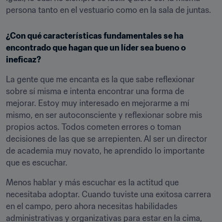
persona tanto en el vestuario como en la sala de juntas.
¿Con qué características fundamentales se ha 
encontrado que hagan que un líder sea bueno o 
ineficaz?
La gente que me encanta es la que sabe reflexionar 
sobre sí misma e intenta encontrar una forma de 
mejorar. Estoy muy interesado en mejorarme a mí 
mismo, en ser autoconsciente y reflexionar sobre mis 
propios actos. Todos cometen errores o toman 
decisiones de las que se arrepienten. Al ser un director 
de academia muy novato, he aprendido lo importante 
que es escuchar.
Menos hablar y más escuchar es la actitud que 
necesitaba adoptar. Cuando tuviste una exitosa carrera 
en el campo, pero ahora necesitas habilidades 
administrativas y organizativas para estar en la cima, 