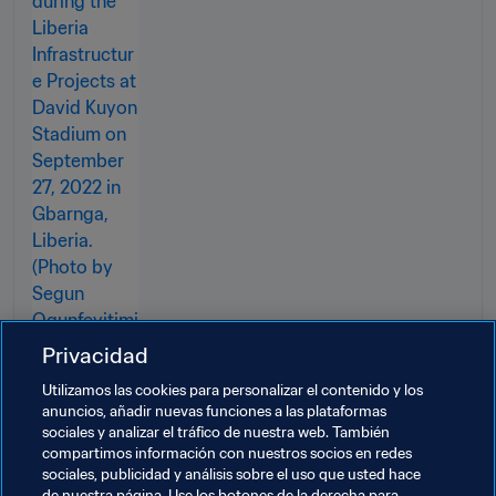
Privacidad
Utilizamos las cookies para personalizar el contenido y los
anuncios, añadir nuevas funciones a las plataformas
sociales y analizar el tráfico de nuestra web. También
compartimos información con nuestros socios en redes
Temas relacionados
sociales, publicidad y análisis sobre el uso que usted hace
de nuestra página. Use los botones de la derecha para