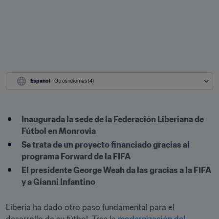
Español
 - Otros idiomas (4)
Inaugurada la sede de la Federación Liberiana de 
Fútbol en Monrovia
Se trata de un proyecto financiado gracias al 
programa Forward de la FIFA
El presidente George Weah da las gracias a la FIFA 
y a Gianni Infantino
Liberia ha dado otro paso fundamental para el 