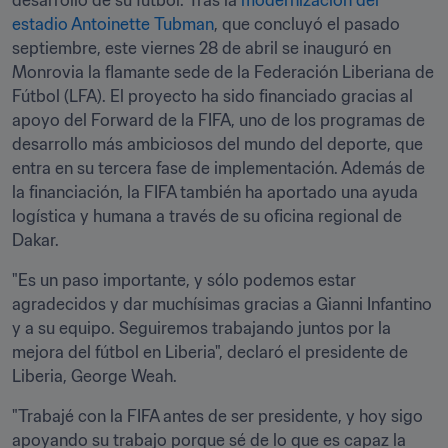
desarrollo de su fútbol. Tras la 
modernización del 
estadio Antoinette Tubman
, que concluyó el pasado 
septiembre, este viernes 28 de abril se inauguró en 
Monrovia la flamante sede de la Federación Liberiana de 
Fútbol (LFA). El proyecto ha sido financiado gracias al 
apoyo del Forward de la FIFA, uno de los programas de 
desarrollo más ambiciosos del mundo del deporte, que 
entra en su tercera fase de implementación. Además de 
la financiación, la FIFA también ha aportado una ayuda 
logística y humana a través de su oficina regional de 
Dakar.
"Es un paso importante, y sólo podemos estar 
agradecidos y dar muchísimas gracias a Gianni Infantino 
y a su equipo. Seguiremos trabajando juntos por la 
mejora del fútbol en Liberia", declaró el presidente de 
Liberia, George Weah.
"Trabajé con la FIFA antes de ser presidente, y hoy sigo 
apoyando su trabajo porque sé de lo que es capaz la 