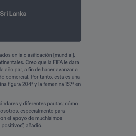
 Sri Lanka
dos en la clasificación [mundial]. 
nentales. Creo que la FIFA le dará 
 año par, a fin de hacer avanzar a 
 comercial. Por tanto, esta es una 
na figura 204ª y la femenina 157ª en 
ándares y diferentes pautas; cómo 
nosotros, especialmente para 
con el apoyo de muchísimos 
 positivos", añadió.