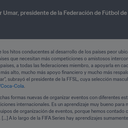
r Umar, presidente de la Federación de Fútbol de
e los hitos conducentes al desarrollo de los países peor ubica
íses que necesitan más competiciones o amistosos interconti
países, a todas las federaciones miembro, a apoyarla en cada
 más alto, mucho más apoyo financiero y mucho más respaldo
ar", subrayó el presidente de la FFSL, cuya selección masculi
A/Coca-Cola
.
chas formas nuevas de organizar eventos con diferentes est
iciones internacionales. Es un aprendizaje muy bueno para 
quipos de organización de eventos, porque hemos contado 
[...] A lo largo de la FIFA Series hay aprendizajes sumamente