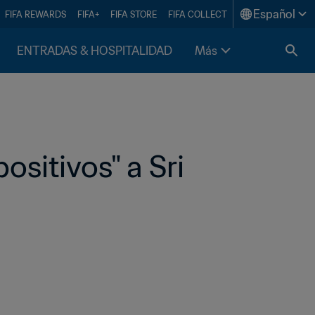
Español
FIFA REWARDS
FIFA+
FIFA STORE
FIFA COLLECT
ENTRADAS & HOSPITALIDAD
Más
sitivos" a Sri 