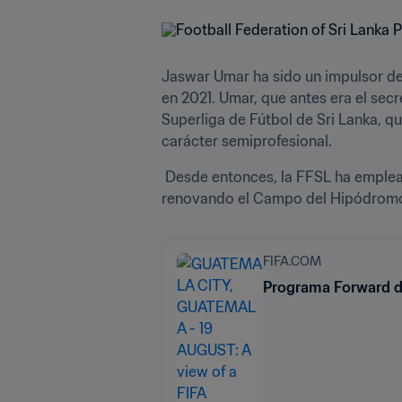
Jaswar Umar ha sido un impulsor de
en 2021. Umar, que antes era el secr
Superliga de Fútbol de Sri Lanka, q
carácter semiprofesional.
 Desde entonces, la FFSL ha emplea
renovando el Campo del Hipódromo de
FIFA.COM
Programa Forward d