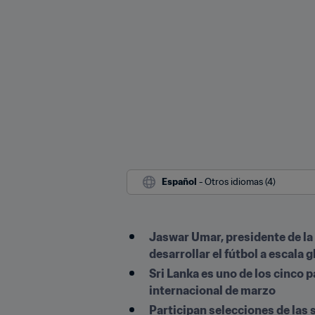
Español
 - Otros idiomas (4)
Jaswar Umar, presidente de la F
desarrollar el fútbol a escala g
Sri Lanka es uno de los cinco p
internacional de marzo
Participan selecciones de las s