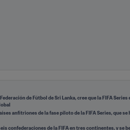
ederación de Fútbol de Sri Lanka, cree que la FIFA Series e
lobal
aíses anfitriones de la fase piloto de la FIFA Series, que s
eis confederaciones de la FIFA en tres continentes, y se be