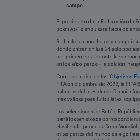
campo
El presidente de la Federación de F
positivos" e impulsará hacia delante
Sri Lanka es uno de los cinco países 
donde entran en liza 24 selecciones 
por primera vez durante la ventana
en los años pares— la edición inaug
Como se indica en los '
Objetivos Es
FIFA en diciembre de 2022, la FIFA 
palabras del presidente Gianni Inf
más valiosa para futbolistas, equipo
Las selecciones de Bután, República
partidos amistosos correspondientes
clasificado para una Copa Mundial d
otras partes del mundo es algo inusu