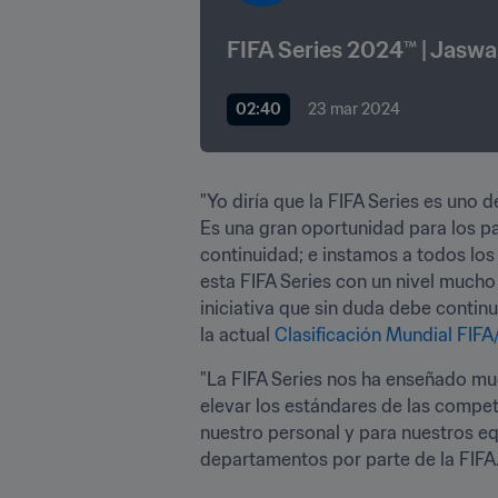
FIFA Series 2024™ | Jaswa
02:40
23 mar 2024
"Yo diría que la FIFA Series es uno d
Es una gran oportunidad para los pa
continuidad; e instamos a todos los 
esta FIFA Series con un nivel mucho
iniciativa que sin duda debe continu
la actual 
Clasificación Mundial FIF
"La FIFA Series nos ha enseñado mu
elevar los estándares de las compet
nuestro personal y para nuestros e
departamentos por parte de la FIFA. 