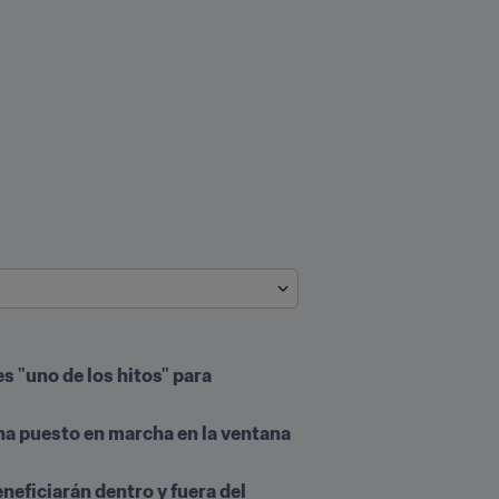
s "uno de los hitos" para 
e ha puesto en marcha en la ventana 
neficiarán dentro y fuera del 