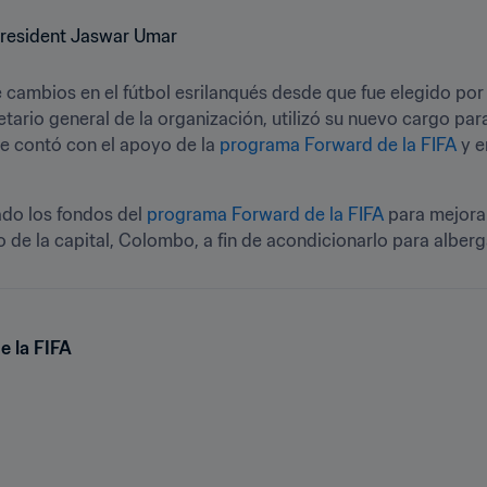
 cambios en el fútbol esrilanqués desde que fue elegido por 
etario general de la organización, utilizó su nuevo cargo para
ue contó con el apoyo de la 
programa Forward de la FIFA
 y 
do los fondos del 
programa Forward de la FIFA
 para mejorar
 la capital, Colombo, a fin de acondicionarlo para albergar 
e la FIFA