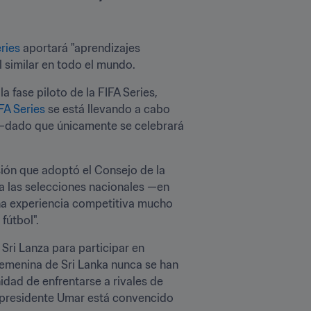
ries
 aportará "aprendizajes 
l similar en todo el mundo.
 fase piloto de la FIFA Series, 
FA Series
 se está llevando a cabo 
 —dado que únicamente se celebrará 
cisión que adoptó el Consejo de la 
a las selecciones nacionales —en 
na experiencia competitiva mucho 
fútbol".
ri Lanza para participar en 
femenina de Sri Lanka nunca se han 
dad de enfrentarse a rivales de 
l presidente Umar está convencido 