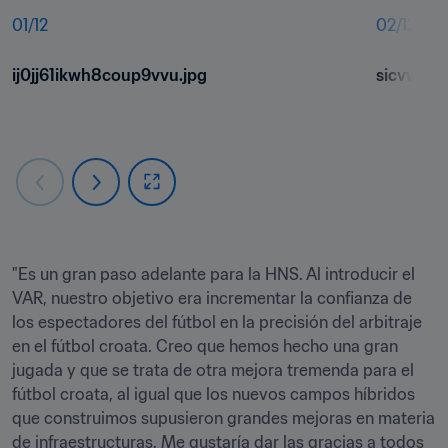
01
/
12
02
/
12
ij0jj61ikwh8coup9vvu.jpg
sicvwjstx
"Es un gran paso adelante para la HNS. Al introducir el 
VAR, nuestro objetivo era incrementar la confianza de 
los espectadores del fútbol en la precisión del arbitraje 
en el fútbol croata. Creo que hemos hecho una gran 
jugada y que se trata de otra mejora tremenda para el 
fútbol croata, al igual que los nuevos campos híbridos 
que construimos supusieron grandes mejoras en materia 
de infraestructuras. Me gustaría dar las gracias a todos 