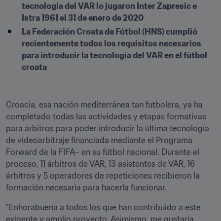
tecnología del VAR lo jugaron Inter Zapresic e 
Istra 1961 el 31 de enero de 2020
La Federación Croata de Fútbol (HNS) cumplió 
recientemente todos los requisitos necesarios 
para introducir la tecnología del VAR en el fútbol 
croata

Croacia, esa nación mediterránea tan futbolera, ya ha 
completado todas las actividades y etapas formativas 
para árbitros para poder introducir la última tecnología 
de videoarbitraje financiada mediante el Programa 
Forward de la FIFA– en su fútbol nacional. Durante el 
proceso, 11 árbitros de VAR, 13 asistentes de VAR, 16 
árbitros y 5 operadores de repeticiones recibieron la 
formación necesaria para hacerla funcionar.
"Enhorabuena a todos los que han contribuido a este 
exigente y amplio proyecto. Asimismo, me gustaría 