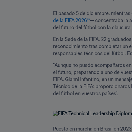
El pasado 5 de diciembre, mientras 
de la FIFA 2026™
— concentraba la a
del futuro del fútbol con la clausura
En la Sede de la FIFA, 22 graduados
reconocimiento tras completar un e
responsables técnicos del fútbol. E
"Aunque no puedo acompañaros en pe
el futuro, preparando a uno de vuest
FIFA, Gianni Infantino, en un mensa
Técnico de la FIFA: proporcionaros 
del fútbol en vuestros países".
Puesto en marcha en Brasil en 2023,