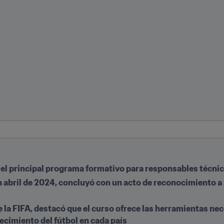
el principal programa formativo para responsables técnic
n abril de 2024, concluyó con un acto de reconocimiento a 
e la FIFA, destacó que el curso ofrece las herramientas nec
ecimiento del fútbol en cada país