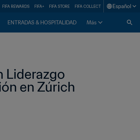
Español
FIFA REWARDS
FIFA+
FIFA STORE
FIFA COLLECT
ENTRADAS & HOSPITALIDAD
Más
 Liderazgo 
ión en Zúrich