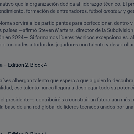
rmativo que la organización dedica al liderazgo técnico. El 
rendimiento, formación de entrenadores, fútbol 
amateur
 y ges
ma servirá a los participantes para perfeccionar, dentro y f
os países —afirmó Steven Martens, director de la Subdivisión 
ción en 2024—. Si formamos líderes técnicos excepcionales, a
ortunidades a todos los jugadores con talento y desarrollar 
aíses albergan talento que espera a que alguien lo descubra y
lidad, ese talento nunca llegará a desplegar todo su potencia
l presidente—, contribuiréis a construir un futuro aún más pr
 la base de una red global de líderes técnicos unidos por un