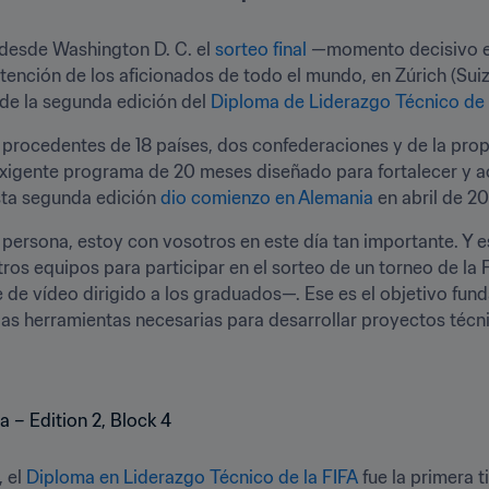
desde Washington D. C. el 
sorteo final
 —momento decisivo en
tención de los aficionados de todo el mundo, en Zúrich (Suiz
 de la segunda edición del 
Diploma de Liderazgo Técnico de 
 procedentes de 18 países, dos confederaciones y de la prop
xigente programa de 20 meses diseñado para fortalecer y ac
sta segunda edición 
dio comienzo en Alemania
 en abril de 20
rsona, estoy con vosotros en este día tan importante. Y es
ros equipos para participar en el sorteo de un torneo de la F
je de vídeo dirigido a los graduados—. Ese es el objetivo fu
las herramientas necesarias para desarrollar proyectos técn
 el 
Diploma en Liderazgo Técnico de la FIFA
 fue la primera t