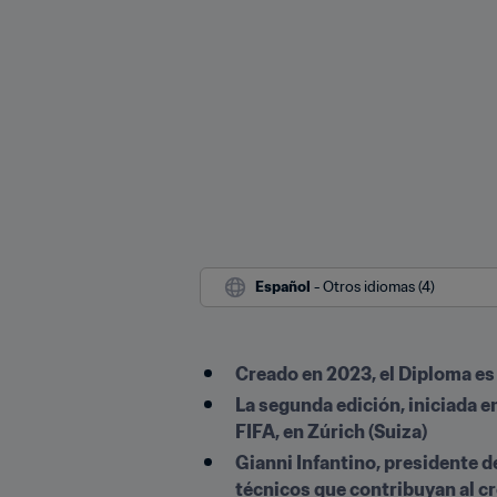
Español
 - Otros idiomas (4)
Creado en 2023, el Diploma es 
La segunda edición, iniciada e
FIFA, en Zúrich (Suiza)
Gianni Infantino, presidente d
técnicos que contribuyan al cr