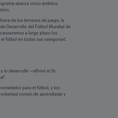
programa abarca cinco ámbitos 
tión.
uera de los terrenos de juego, la 
de Desarrollo del Fútbol Mundial de 
lcanzaremos a largo plazo los 
el fútbol en todas sus categorías".
 lo desarrolle —afirmó el Sr. 
l".
ometedor para el fútbol, y los 
a voluntad común de aprendizaje y 