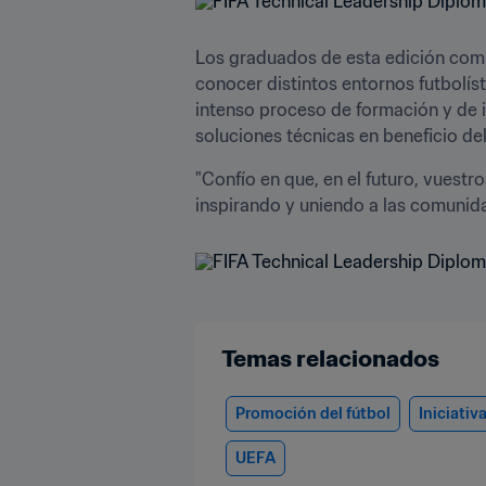
Los graduados de esta edición comb
conocer distintos entornos futbolíst
intenso proceso de formación y de 
soluciones técnicas en beneficio del 
"Confío en que, en el futuro, vuestr
inspirando y uniendo a las comunida
Temas relacionados
Promoción del fútbol
Iniciativ
UEFA