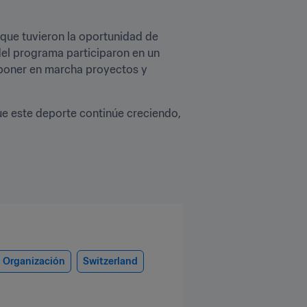
que tuvieron la oportunidad de 
del programa participaron en un 
poner en marcha proyectos y 
que este deporte continúe creciendo, 
Organización
Switzerland