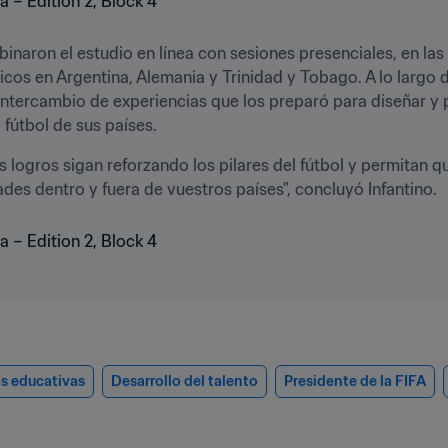
inaron el estudio en línea con sesiones presenciales, en las 
icos en Argentina, Alemania y Trinidad y Tobago. A lo largo 
intercambio de experiencias que los preparó para diseñar y 
fútbol de sus países.
os logros sigan reforzando los pilares del fútbol y permitan 
des dentro y fuera de vuestros países", concluyó Infantino.
as educativas
Desarrollo del talento
Presidente de la FIFA