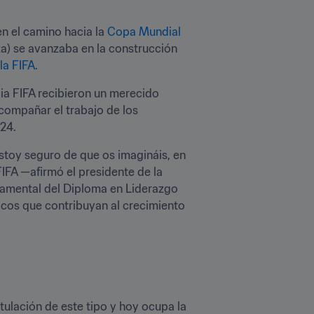
 el camino hacia la 
Copa Mundial 
a) se avanzaba en la construcción 
la FIFA
.
ia FIFA recibieron un merecido 
ompañar el trabajo de los 
24.
toy seguro de que os imagináis, en 
IFA —afirmó el presidente de la 
ndamental del Diploma en Liderazgo 
icos que contribuyan al crecimiento 
itulación de este tipo y hoy ocupa la 