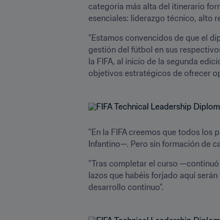
categoría más alta del itinerario fo
esenciales: liderazgo técnico, alto 
"Estamos convencidos de que el diplo
gestión del fútbol en sus respectiv
la FIFA, al inicio de la segunda edi
objetivos estratégicos de ofrecer op
"En la FIFA creemos que todos los p
Infantino—. Pero sin formación de ca
"Tras completar el curso —continuó e
lazos que habéis forjado aquí serán
desarrollo continuo".