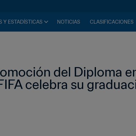
S Y ESTADÍSTICAS
NOTICIAS
CLASIFICACIONES
omoción del Diploma en
FIFA celebra su graduac