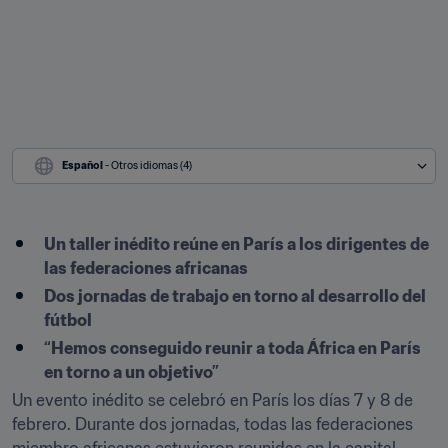
Español
 - Otros idiomas (4)
Un taller inédito reúne en París a los dirigentes de 
las federaciones africanas
Dos jornadas de trabajo en torno al desarrollo del 
fútbol 
“Hemos conseguido reunir a toda África en París 
en torno a un objetivo”
Un evento inédito se celebró en París los días 7 y 8 de 
febrero. Durante dos jornadas, todas las federaciones 