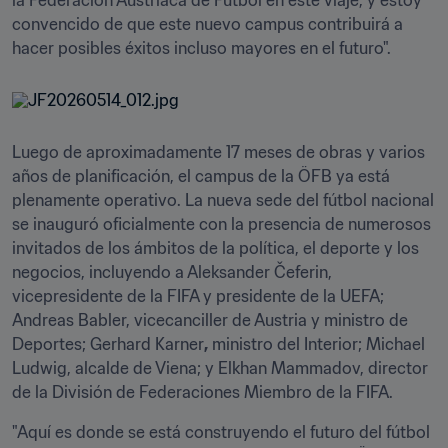
la Federación Austriaca de Fútbol en este viaje, y estoy 
convencido de que este nuevo campus contribuirá a 
hacer posibles éxitos incluso mayores en el futuro".
Luego de aproximadamente 17 meses de obras y varios 
años de planificación, el campus de la ÖFB ya está 
plenamente operativo. La nueva sede del fútbol nacional 
se inauguró oficialmente con la presencia de numerosos 
invitados de los ámbitos de la política, el deporte y los 
negocios, incluyendo a Aleksander Čeferin, 
vicepresidente de la FIFA y presidente de la UEFA; 
Andreas Babler, vicecanciller de Austria y ministro de 
Deportes; Gerhard Karner
,
 ministro del Interior; Michael 
Ludwig, alcalde de Viena; y Elkhan Mammadov, director 
de la División de Federaciones Miembro de la FIFA.
"Aquí es donde se está construyendo el futuro del fútbol 