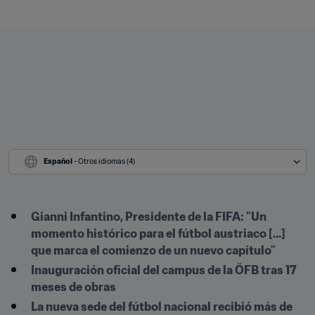
Español
 - Otros idiomas (4)
Gianni Infantino, Presidente de la FIFA: "Un 
momento histórico para el fútbol austriaco [...] 
que marca el comienzo de un nuevo capítulo"
Inauguración oficial del campus de la ÖFB tras 17 
meses de obras
La nueva sede del fútbol nacional recibió más de 