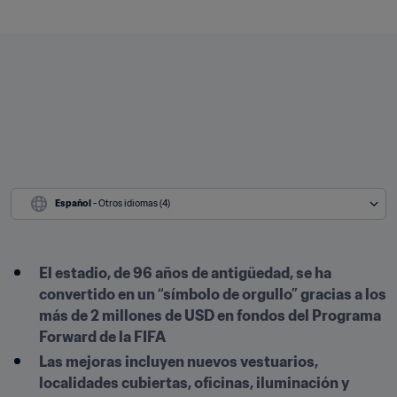
Español
 - Otros idiomas (4)
El estadio, de 96 años de antigüedad, se ha 
convertido en un “símbolo de orgullo” gracias a los 
más de 2 millones de USD en fondos del Programa 
Forward de la FIFA
Las mejoras incluyen nuevos vestuarios, 
localidades cubiertas, oficinas, iluminación y 