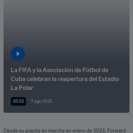
La FIFA y la Asociación de Fútbol de 
Cuba celebran la reapertura del Estadio 
La Polar
01:32
7 ago 2025
Desde su puesta en marcha en enero de 2023, Forward 