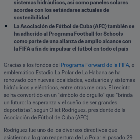
sistemas hidráulicos, así como paneles solares 
acordes con los estándares actuales de 
sostenibilidad
La Asociación de Fútbol de Cuba (AFC) también se 
ha adherido al Programa Football for Schools 
como parte de una alianza de amplio alcance con 
la FIFA a fin de impulsar el fútbol en todo el país
Gracias a los fondos del 
Programa Forward de la FIFA
, el 
emblemático Estadio La Polar de La Habana se ha 
renovado con nuevas localidades, vestuarios y sistemas 
hidráulicos y eléctricos, entre otras mejoras. El recinto 
se ha convertido en un “símbolo de orgullo” que “brinda 
un futuro: la esperanza y el sueño de ser grandes 
deportistas”, según Oliet Rodríguez, presidente de la 
Asociación de Fútbol de Cuba (AFC).
Rodríguez fue uno de los diversos directivos que 
asistieron a la gran reapertura de La Polar el pasado 29 