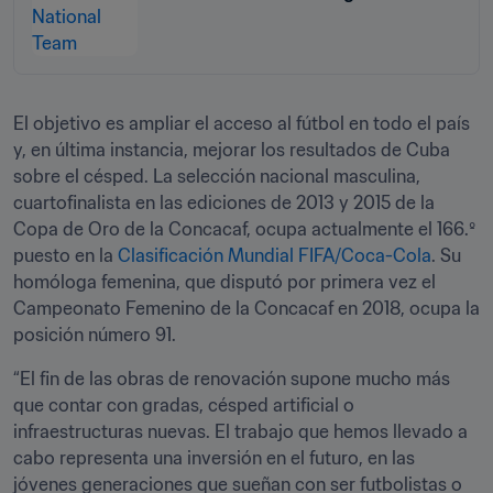
Forward
El objetivo es ampliar el acceso al fútbol en todo el país 
y, en última instancia, mejorar los resultados de Cuba 
sobre el césped. La selección nacional masculina, 
cuartofinalista en las ediciones de 2013 y 2015 de la 
Copa de Oro de la Concacaf, ocupa actualmente el 166.º 
puesto en la 
Clasificación Mundial FIFA/Coca-Cola
. Su 
homóloga femenina, que disputó por primera vez el 
Campeonato Femenino de la Concacaf en 2018, ocupa la 
posición número 91.
“El fin de las obras de renovación supone mucho más 
que contar con gradas, césped artificial o 
infraestructuras nuevas. El trabajo que hemos llevado a 
cabo representa una inversión en el futuro, en las 
jóvenes generaciones que sueñan con ser futbolistas o 