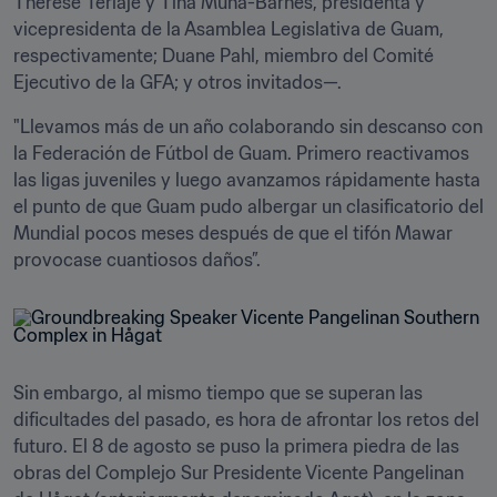
Therese Terlaje y Tina Muña-Barnes, presidenta y 
vicepresidenta de la Asamblea Legislativa de Guam, 
respectivamente; Duane Pahl, miembro del Comité 
Ejecutivo de la GFA; y otros invitados—. 
"Llevamos más de un año colaborando sin descanso con 
la Federación de Fútbol de Guam. Primero reactivamos 
las ligas juveniles y luego avanzamos rápidamente hasta 
el punto de que Guam pudo albergar un clasificatorio del 
Mundial pocos meses después de que el tifón Mawar 
provocase cuantiosos daños”.
Sin embargo, al mismo tiempo que se superan las 
dificultades del pasado, es hora de afrontar los retos del 
futuro. El 8 de agosto se puso la primera piedra de las 
obras del Complejo Sur Presidente Vicente Pangelinan 