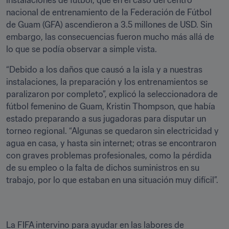
instalaciones de fútbol, que en el caso del centro 
nacional de entrenamiento de la Federación de Fútbol 
de Guam (GFA) ascendieron a 3.5 millones de USD. Sin 
embargo, las consecuencias fueron mucho más allá de 
lo que se podía observar a simple vista.
“Debido a los daños que causó a la isla y a nuestras 
instalaciones, la preparación y los entrenamientos se 
paralizaron por completo”, explicó la seleccionadora de 
fútbol femenino de Guam, Kristin Thompson, que había 
estado preparando a sus jugadoras para disputar un 
torneo regional. “Algunas se quedaron sin electricidad y 
agua en casa, y hasta sin internet; otras se encontraron 
con graves problemas profesionales, como la pérdida 
de su empleo o la falta de dichos suministros en su 
trabajo, por lo que estaban en una situación muy difícil”.
La FIFA intervino para ayudar en las labores de 