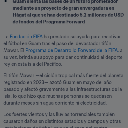
Guam sienta las bases de un futuro prometedor 
mediante un proyecto de gran envergadura en 
Hågat al que se han destinado 5.2 millones de USD 
de fondos del Programa Forward
La 
Fundación FIFA
 ha prestado su ayuda para reactivar 
el fútbol en Guam tras el paso del devastador tifón 
Mawar. El 
Programa de Desarrollo Forward de la FIFA
, a 
su vez, brinda su apoyo para dar continuidad al deporte 
rey en esta isla del Pacífico.
El tifón Mawar —el ciclón tropical más fuerte del planeta 
registrado en 2023— azotó Guam en mayo del año 
pasado y afectó gravemente a las infraestructuras de la 
isla, lo que hizo que muchas personas se quedasen 
durante meses sin agua corriente ni electricidad. 
Los fuertes vientos y las lluvias torrenciales también 
causaron daños en distintos estadios y campos y otras 