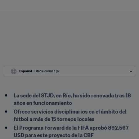
Español
 - Otros idiomas (1)
La sede del STJD, en Río, ha sido renovada tras 18 
años en funcionamiento
Ofrece servicios disciplinarios en el ámbito del 
fútbol a más de 15 torneos locales
El Programa Forward de la FIFA aprobó 892.567 
USD para este proyecto de la CBF