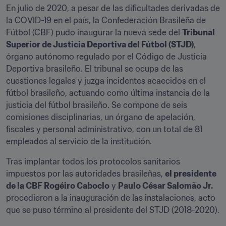
En julio de 2020, a pesar de las dificultades derivadas de 
la COVID-19 en el país, la Confederación Brasileña de 
Fútbol (CBF) pudo inaugurar la nueva sede del 
Tribunal 
Superior de Justicia Deportiva del Fútbol (STJD)
, 
órgano autónomo regulado por el Código de Justicia 
Deportiva brasileño. El tribunal se ocupa de las 
cuestiones legales y juzga incidentes acaecidos en el 
fútbol brasileño, actuando como última instancia de la 
justicia del fútbol brasileño. Se compone de seis 
comisiones disciplinarias, un órgano de apelación, 
fiscales y personal administrativo, con un total de 81 
empleados al servicio de la institución.
Tras implantar todos los protocolos sanitarios 
impuestos por las autoridades brasileñas, 
el presidente 
de la CBF Rogéiro Caboclo
 y 
Paulo César Salomão Jr.
procedieron a la inauguración de las instalaciones, acto 
que se puso término al presidente del STJD (2018-2020).