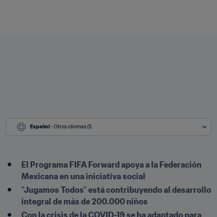
Español
 - Otros idiomas (1)
El Programa FIFA Forward apoya a la Federación 
Mexicana en una iniciativa social
"Jugamos Todos" está contribuyendo al desarrollo 
integral de más de 200.000 niños
Con la crisis de la COVID-19 se ha adaptado para 