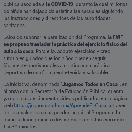
pública asociada a 
la COVID-19
, durante la cual millones 
de niños han dejado de asistir a las escuelas siguiendo 
las instrucciones y directrices de las autoridades 
sanitarias.
Lejos de suponer la paralización del Programa, 
la FMF 
se propuso trasladar la práctica del ejercicio físico del 
aula a la casa.
 Para ello, adaptó ejercicios y creó 
tutoriales guiados que los niños pueden seguir 
fácilmente, motivándoles a continuar su práctica 
deportiva de una forma entretenida y saludable.
La iniciativa, denominada 
“Jugamos Todos en Casa”
, en 
alianza con la Secretaría de Educación Pública, cuenta 
ya con más de cincuenta videos publicados en la página 
web 
https://jugamostodos.mx/AprendeEnCasa
, a través 
de los cuales los niños pueden seguir el Programa de 
manera diaria gracias a los módulos con duración entre 
11 a 30 minutos.