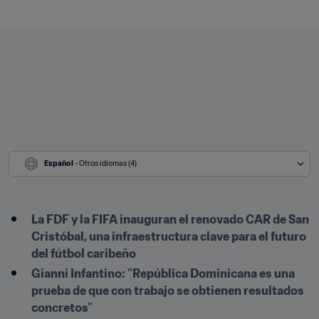
Español
 - Otros idiomas (4)
La FDF y la FIFA inauguran el renovado CAR de San 
Cristóbal, una infraestructura clave para el futuro 
del fútbol caribeño
Gianni Infantino: "República Dominicana es una 
prueba de que con trabajo se obtienen resultados 
concretos"