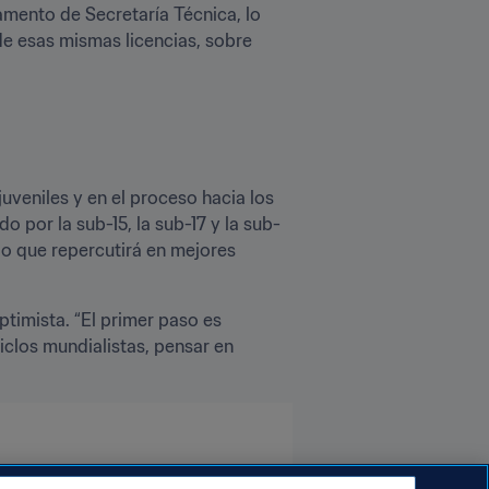
amento de Secretaría Técnica, lo 
e esas mismas licencias, sobre 
uveniles y en el proceso hacia los 
por la sub-15, la sub-17 y la sub-
o que repercutirá en mejores 
timista. “El primer paso es 
iclos mundialistas, pensar en 