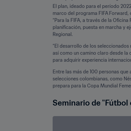
El plan, ideado para el período 202
marco del programa FIFA Forward, cic
“Para la FIFA, a través de la Oficin
planificación, puesta en marcha y ej
Regional.
“El desarrollo de los seleccionados 
así como un camino claro desde la ca
para adquirir experiencia internacio
Entre las más de 100 personas que as
selecciones colombianas, como Nésto
prepara para la Copa Mundial Femen
Seminario de "Fútbol