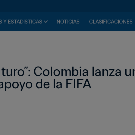
S Y ESTADÍSTICAS
NOTICIAS
CLASIFICACIONES
turo”: Colombia lanza u
apoyo de la FIFA