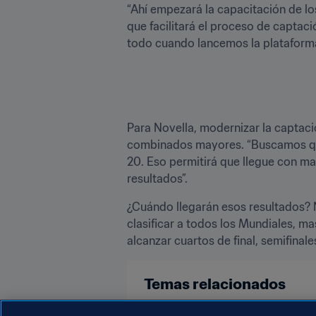
“Ahí empezará la capacitación de lo
que facilitará el proceso de captac
todo cuando lancemos la plataform
Para Novella, modernizar la captació
combinados mayores. “Buscamos que 
20. Eso permitirá que llegue con ma
resultados”.
¿Cuándo llegarán esos resultados? N
clasificar a todos los Mundiales, ma
alcanzar cuartos de final, semifinales 
Temas relacionados