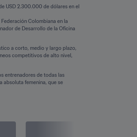
 de USD 2.300.000 de dólares en el 
la Federación Colombiana en la 
nador de Desarrollo de la Oficina 
ico a corto, medio y largo plazo, 
neos competitivos de alto nivel, 
os entrenadores de todas las 
a absoluta femenina, que se 