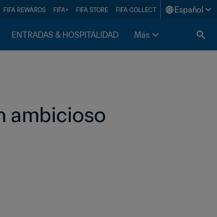
Español
FIFA REWARDS
FIFA+
FIFA STORE
FIFA COLLECT
ENTRADAS & HOSPITALIDAD
Más
n ambicioso 