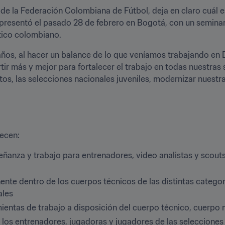
 de la Federación Colombiana de Fútbol, deja en claro cuál e
presentó el pasado 28 de febrero en Bogotá, con un seminario
tico colombiano. 
años, al hacer un balance de lo que veníamos trabajando en D
ir más y mejor para fortalecer el trabajo en todas nuestras 
ntos, las selecciones nacionales juveniles, modernizar nuestra
ecen:
ñanza y trabajo para entrenadores, video analistas y scouts, 
nte dentro de los cuerpos técnicos de las distintas categoría
es 
ientas de trabajo a disposición del cuerpo técnico, cuerpo 
e los entrenadores, jugadoras y jugadores de las selecciones