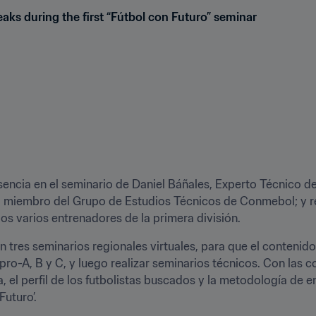
ks during the first “Fútbol con Futuro” seminar 
sencia en el seminario de Daniel Báñales, Experto Técnico de 
 miembro del Grupo de Estudios Técnicos de Conmebol; y re
os varios entrenadores de la primera división. 
en tres seminarios regionales virtuales, para que el contenid
 pro-A, B y C, y luego realizar seminarios técnicos. Con las 
a, el perfil de los futbolistas buscados y la metodología de 
uturo’.