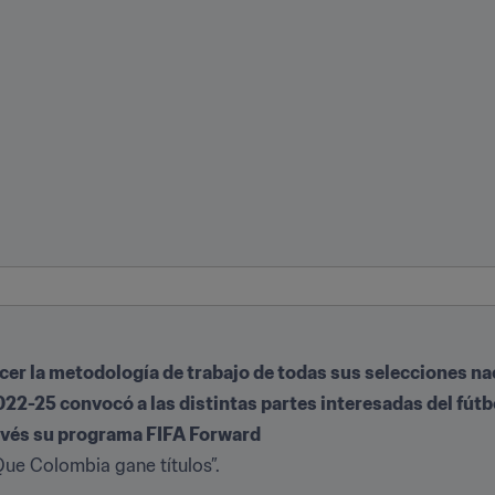
ecer la metodología de trabajo de todas sus selecciones nac
022-25 convocó a las distintas partes interesadas del fút
ravés su programa FIFA Forward
e Colombia gane títulos”.
