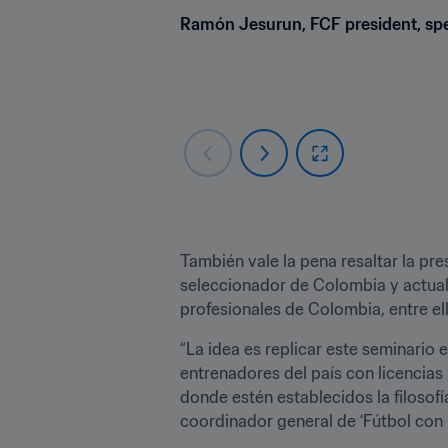
Ramón Jesurun, FCF president, spea
También vale la pena resaltar la pre
seleccionador de Colombia y actual
profesionales de Colombia, entre ell
“La idea es replicar este seminario 
entrenadores del país con licencias
donde estén establecidos la filosofí
coordinador general de ‘Fútbol con F