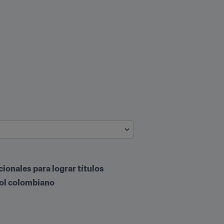
ionales para lograr títulos 
bol colombiano