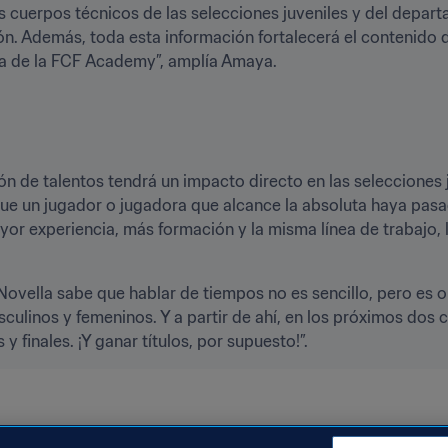
s cuerpos técnicos de las selecciones juveniles y del depart
ión. Además, toda esta información fortalecerá el contenido d
a de la FCF Academy”, amplía Amaya.
n de talentos tendrá un impacto directo en las selecciones j
un jugador o jugadora que alcance la absoluta haya pasado 
yor experiencia, más formación y la misma línea de trabajo, l
ovella sabe que hablar de tiempos no es sencillo, pero es op
sculinos y femeninos. Y a partir de ahí, en los próximos dos c
y finales. ¡Y ganar títulos, por supuesto!”. 