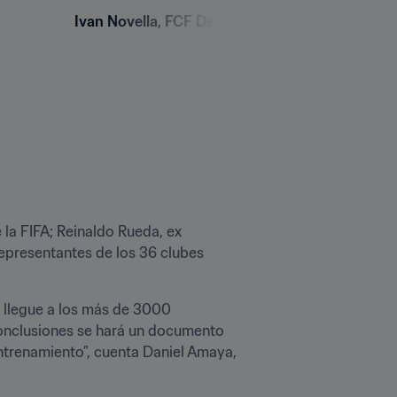
Ivan Novella, FCF Development director, speaks 
la FIFA; Reinaldo Rueda, ex 
presentantes de los 36 clubes 
o llegue a los más de 3000 
conclusiones se hará un documento 
entrenamiento”, cuenta Daniel Amaya, 