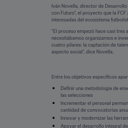
Iván Novella, director de Desarrollo
con Futuro”, el proyecto que la FCF 
interesadas del ecosistema futbolís
“El proceso empezó hace casi tres 
necesitábamos organizarnos e invert
cuatro pilares: la captación de tale
aspecto social”, dice Novella.
Entre los objetivos específicos apar
Definir una metodología de ense
las selecciones
Incrementar el personal permane
cantidad de convocatorias anual
Innovar y modernizar las herram
Apoyar el desarrollo integral d