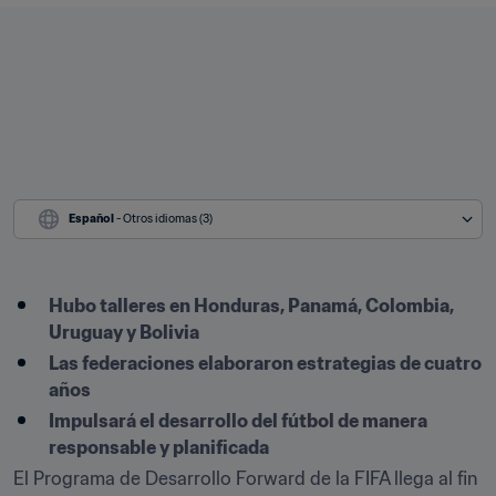
Español
 - Otros idiomas (3)
Hubo talleres en Honduras, Panamá, Colombia, 
Uruguay y Bolivia
Las federaciones elaboraron estrategias de cuatro 
años
Impulsará el desarrollo del fútbol de manera 
responsable y planificada
El Programa de Desarrollo Forward de la FIFA llega al fin 