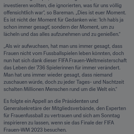
investieren wollten, die ignorierten, was für uns völlig 
offensichtlich war“, so Bareman. „Dies ist euer Moment. 
Es ist nicht der Moment für Gedanken wie: 'Ich hab's ja 
schon immer gesagt', sondern der Moment, um zu 
lächeln und das alles aufzunehmen und zu genießen.“
„Als wir aufwuchsen, hat man uns immer gesagt, dass 
Frauen nicht vom Fussballspielen leben könnten, doch 
nun hat sich dank dieser FIFA Frauen-Weltmeisterschaft 
das Leben der 736 Spielerinnen für immer verändert. 
Man hat uns immer wieder gesagt, dass niemand 
zuschauen würde, doch zu jeder Tages- und Nachtzeit 
schalten Millionen Menschen rund um die Welt ein.“
Es folgte ein Appell an die Präsidenten und 
Generalsekretäre der Mitgliedsverbände, den Experten 
für Frauenfussball zu vertrauen und sich am Sonntag 
inspirieren zu lassen, wenn sie das Finale der FIFA 
Frauen-WM 2023 besuchen.