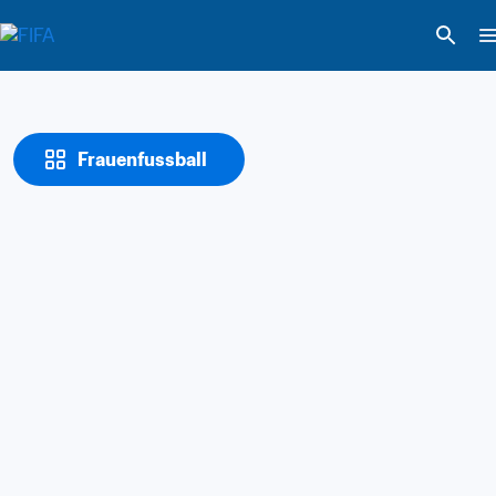
Frauenfussball