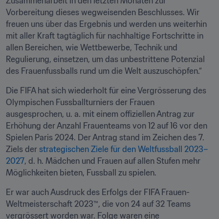
Zusammenarbeit in den letzten Monaten zur 
Vorbereitung dieses wegweisenden Beschlusses. Wir 
freuen uns über das Ergebnis und werden uns weiterhin 
mit aller Kraft tagtäglich für nachhaltige Fortschritte in 
allen Bereichen, wie Wettbewerbe, Technik und 
Regulierung, einsetzen, um das unbestrittene Potenzial 
des Frauenfussballs rund um die Welt auszuschöpfen.“
Die FIFA hat sich wiederholt für eine Vergrösserung des 
Olympischen Fussballturniers der Frauen 
ausgesprochen, u. a. mit einem offiziellen Antrag zur 
Erhöhung der Anzahl Frauenteams von 12 auf 16 vor den 
Spielen Paris 2024. Der Antrag stand im Zeichen des 7. 
Ziels der 
strategischen Ziele für den Weltfussball 2023–
2027
, d. h. Mädchen und Frauen auf allen Stufen mehr 
Möglichkeiten bieten, Fussball zu spielen.
Er war auch Ausdruck des Erfolgs der FIFA Frauen-
Weltmeisterschaft 2023™, die von 24 auf 32 Teams 
vergrössert worden war. Folge waren eine 