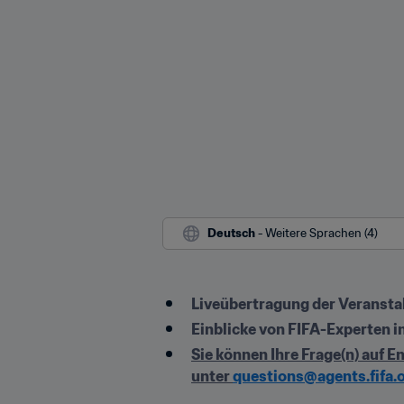
Deutsch
 - Weitere Sprachen (4)
Liveübertragung der Veranstal
Einblicke von FIFA-Experten i
Sie können Ihre Frage(n) auf E
unter 
questions@agents.fifa.