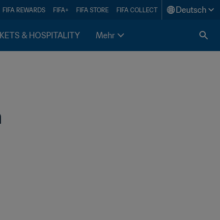
Deutsch
FIFA REWARDS
FIFA+
FIFA STORE
FIFA COLLECT
KETS & HOSPITALITY
Mehr
 