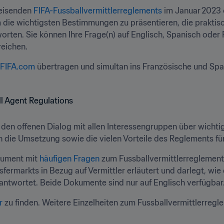
eisenden 
FIFA-Fussballvermittlerreglements
 im Januar 2023 o
orten. Sie können Ihre Frage(n) auf Englisch, Spanisch oder 
reichen.
FIFA.com
 übertragen und simultan ins Französische und Sp
 den offenen Dialog mit allen Interessengruppen über wichti
in die Umsetzung sowie die vielen Vorteile des Reglements f
kument mit 
häufigen Fragen
 zum Fussballvermittlerreglement
ermarkts in Bezug auf Vermittler erläutert und darlegt, wie 
antwortet. Beide Dokumente sind nur auf Englisch verfügbar.
r
 zu finden. Weitere Einzelheiten zum Fussballvermittlerregl