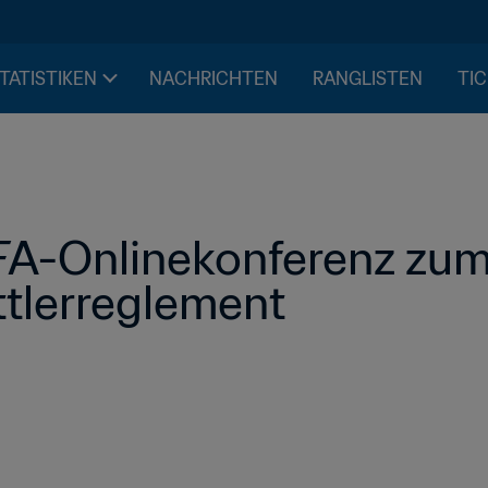
STATISTIKEN
NACHRICHTEN
RANGLISTEN
TIC
IFA-Onlinekonferenz zum
ttlerreglement