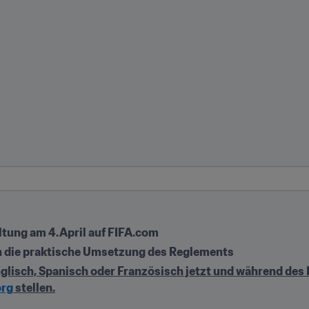
tung am 4. April auf FIFA.com 
n die praktische Umsetzung des Reglements  
nglisch, Spanisch oder Französisch jetzt und während des 
org
 stellen.