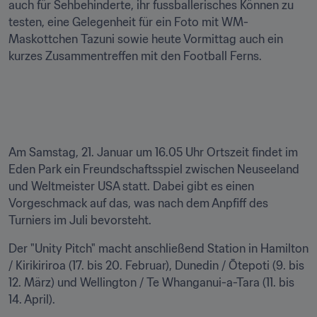
auch für Sehbehinderte, ihr fussballerisches Können zu 
testen, eine Gelegenheit für ein Foto mit WM-
Maskottchen Tazuni sowie heute Vormittag auch ein 
kurzes Zusammentreffen mit den Football Ferns.

Am Samstag, 21. Januar um 16.05 Uhr Ortszeit findet im 
Eden Park ein Freundschaftsspiel zwischen Neuseeland 
und Weltmeister USA statt. Dabei gibt es einen 
Vorgeschmack auf das, was nach dem Anpfiff des 
Turniers im Juli bevorsteht.
Der "Unity Pitch" macht anschließend Station in Hamilton 
/ Kirikiriroa (17. bis 20. Februar), Dunedin / Ōtepoti (9. bis 
12. März) und Wellington / Te Whanganui-a-Tara (11. bis 
14. April).