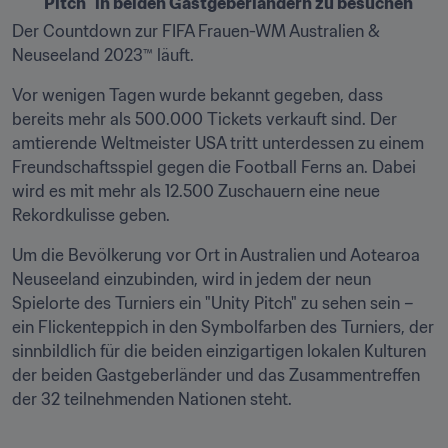
Pitch" in beiden Gastgeberländern zu besuchen
Der Countdown zur FIFA Frauen-WM Australien & 
Neuseeland 2023™ läuft.
Vor wenigen Tagen wurde bekannt gegeben, dass 
bereits mehr als 500.000 Tickets verkauft sind. Der 
amtierende Weltmeister USA tritt unterdessen zu einem 
Freundschaftsspiel gegen die Football Ferns an. Dabei 
wird es mit mehr als 12.500 Zuschauern eine neue 
Rekordkulisse geben.
Um die Bevölkerung vor Ort in Australien und Aotearoa 
Neuseeland einzubinden, wird in jedem der neun 
Spielorte des Turniers ein "Unity Pitch" zu sehen sein – 
ein Flickenteppich in den Symbolfarben des Turniers, der 
sinnbildlich für die beiden einzigartigen lokalen Kulturen 
der beiden Gastgeberländer und das Zusammentreffen 
der 32 teilnehmenden Nationen steht.