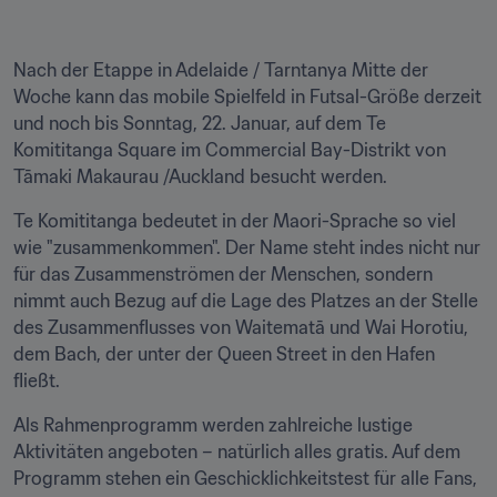
Nach der Etappe in Adelaide / Tarntanya Mitte der 
Woche kann das mobile Spielfeld in Futsal-Größe derzeit 
und noch bis Sonntag, 22. Januar, auf dem Te 
Komititanga Square im Commercial Bay-Distrikt von 
Tāmaki Makaurau /Auckland besucht werden.
Te Komititanga bedeutet in der Maori-Sprache so viel 
wie "zusammenkommen". Der Name steht indes nicht nur 
für das Zusammenströmen der Menschen, sondern 
nimmt auch Bezug auf die Lage des Platzes an der Stelle 
des Zusammenflusses von Waitematā und Wai Horotiu, 
dem Bach, der unter der Queen Street in den Hafen 
fließt.
Als Rahmenprogramm werden zahlreiche lustige 
Aktivitäten angeboten – natürlich alles gratis. Auf dem 
Programm stehen ein Geschicklichkeitstest für alle Fans, 