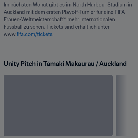
Im nächsten Monat gibt es im North Harbour Stadium in 
Auckland mit dem ersten Playoff-Turnier für eine FIFA 
Frauen-Weltmeisterschaft™ mehr internationalen 
Fussball zu sehen. Tickets sind erhältlich unter 
www.
fifa.com/tickets
.

Unity Pitch in Tāmaki Makaurau / Auckland