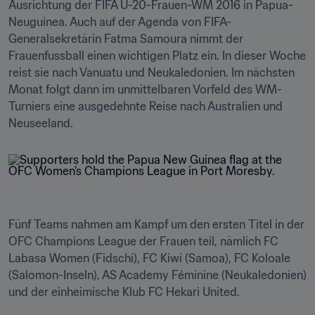
Ausrichtung der FIFA U-20-Frauen-WM 2016 in Papua-
Neuguinea. Auch auf der Agenda von FIFA-
Generalsekretärin Fatma Samoura nimmt der 
Frauenfussball einen wichtigen Platz ein. In dieser Woche 
reist sie nach Vanuatu und Neukaledonien. Im nächsten 
Monat folgt dann im unmittelbaren Vorfeld des WM-
Turniers eine ausgedehnte Reise nach Australien und 
Neuseeland. 
Fünf Teams nahmen am Kampf um den ersten Titel in der 
OFC Champions League der Frauen teil, nämlich FC 
Labasa Women (Fidschi), FC Kiwi (Samoa), FC Koloale 
(Salomon-Inseln), AS Academy Féminine (Neukaledonien) 
und der einheimische Klub FC Hekari United. 