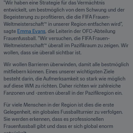
"Wir haben eine Strategie für das Vermächtnis 
entwickelt, um bestmöglich von dem Schwung und der 
Begeisterung zu profitieren, die die FIFA Frauen-
Weltmeisterschaft™ in unserer Region entfachen wird", 
sagte 
Emma Evans
, die Leiterin der OFC-Abteilung 
Frauenfussball. "Wir versuchen, die FIFA Frauen-
Weltmeisterschaft™ überall im Pazifikraum zu zeigen. Wir 
wollen, dass sie überall sichtbar ist. 
Wir wollen Barrieren überwinden, damit alle bestmöglich 
mitfiebern können. Eines unserer wichtigsten Ziele 
besteht darin, die Aufmerksamkeit so stark wie möglich 
auf diese WM zu richten. Daher richten wir zahlreiche 
Fanzonen und -zentren überall in der Pazifikregion ein. 
Für viele Menschen in der Region ist dies die erste 
Gelegenheit, ein globales Fussballturnier zu verfolgen. 
Sie werden erkennen, dass es professionellen 
Frauenfussball gibt und dass er sich global enorm 