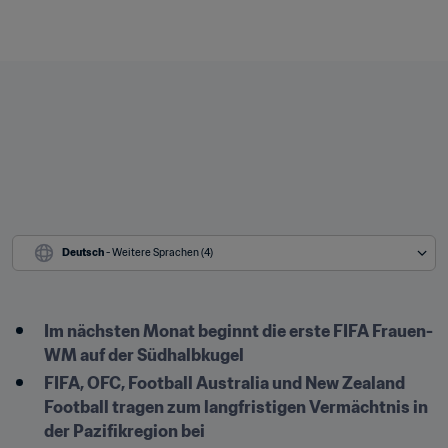
Deutsch
 - Weitere Sprachen (4)
Im nächsten Monat beginnt die erste FIFA Frauen-
WM auf der Südhalbkugel
FIFA, OFC, Football Australia und New Zealand 
Football tragen zum langfristigen Vermächtnis in 
der Pazifikregion bei