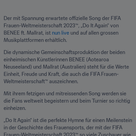
Der mit Spannung erwartete offizielle Song der FIFA 
Frauen-Weltmeisterschaft 2023™, „Do It Again“ von 
BENEE ft. Mallrat, ist 
nun live
 und auf allen grossen 
Musikplattformen erhältlich.
Die dynamische Gemeinschaftsproduktion der beiden 
einheimischen Künstlerinnen BENEE (Aotearoa 
Neuseeland) und Mallrat (Australien) steht für die Werte 
Einheit, Freude und Kraft, die auch die FIFA Frauen-
Weltmeisterschaft™ auszeichnen.
Mit ihrem fetzigen und mitreissenden Song werden sie 
die Fans weltweit begeistern und beim Turnier so richtig 
einheizen.
„Do It Again“ ist die perfekte Hymne für einen Meilenstein 
in der Geschichte des Frauensports, der mit der FIFA 
Frauen-Weltmeisterschaft 2023™ so viele Zuschauer wie 