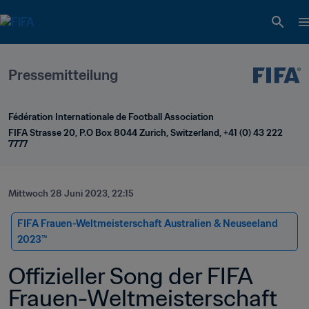
Pressemitteilung
Fédération Internationale de Football Association
FIFA Strasse 20, P.O Box 8044 Zurich, Switzerland, +41 (0) 43 222 
7777
Mittwoch 28 Juni 2023, 22:15
FIFA Frauen-Weltmeisterschaft Australien & Neuseeland 
2023™
Offizieller Song der FIFA 
Frauen-Weltmeisterschaft 