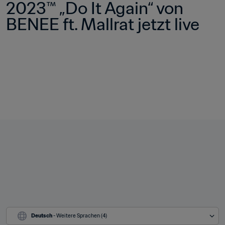
2023™ „Do It Again“ von 
BENEE ft. Mallrat jetzt live
Deutsch
 - Weitere Sprachen (4)