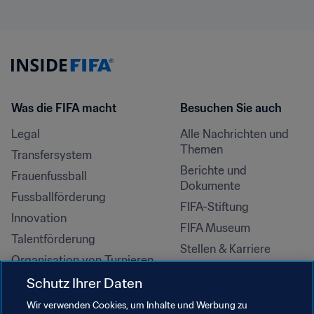
Was die FIFA macht
Besuchen Sie auch
Legal
Alle Nachrichten und 
Themen
Transfersystem
Berichte und 
Frauenfussball
Dokumente
Fussballförderung
FIFA-Stiftung
Innovation
FIFA Museum
Talentförderung
Stellen & Karriere
Organisation von Turnieren
Nachhaltigkeit
Schutz Ihrer Daten
Menschenrechte und 
Wir verwenden Cookies, um Inhalte und Werbung zu