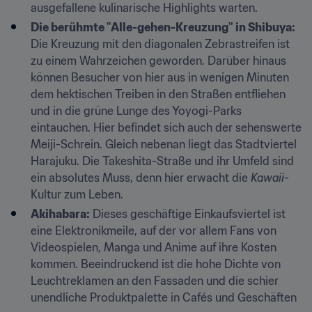
ausgefallene kulinarische Highlights warten.
Die berühmte "Alle-gehen-Kreuzung" in Shibuya:
Die Kreuzung mit den diagonalen Zebrastreifen ist 
zu einem Wahrzeichen geworden. Darüber hinaus 
können Besucher von hier aus in wenigen Minuten 
dem hektischen Treiben in den Straßen entfliehen 
und in die grüne Lunge des Yoyogi-Parks 
eintauchen. Hier befindet sich auch der sehenswerte 
Meiji-Schrein. Gleich nebenan liegt das Stadtviertel 
Harajuku. Die Takeshita-Straße und ihr Umfeld sind 
ein absolutes Muss, denn hier erwacht die 
Kawaii
-
Kultur zum Leben.
Akihabara:
 Dieses geschäftige Einkaufsviertel ist 
eine Elektronikmeile, auf der vor allem Fans von 
Videospielen, Manga und Anime auf ihre Kosten 
kommen. Beeindruckend ist die hohe Dichte von 
Leuchtreklamen an den Fassaden und die schier 
unendliche Produktpalette in Cafés und Geschäften ​