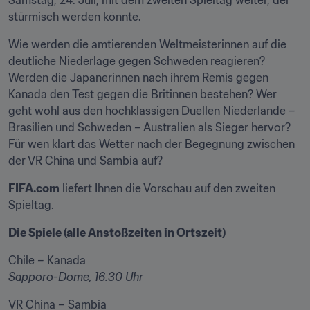
Samstag, 24. Juli, mit dem zweiten Spieltag weiter, der 
stürmisch werden könnte.   
Wie werden die amtierenden Weltmeisterinnen auf die 
deutliche Niederlage gegen Schweden reagieren? 
Werden die Japanerinnen nach ihrem Remis gegen 
Kanada den Test gegen die Britinnen bestehen? Wer 
geht wohl aus den hochklassigen Duellen Niederlande – 
Brasilien und Schweden – Australien als Sieger hervor? 
Für wen klart das Wetter nach der Begegnung zwischen 
der VR China und Sambia auf?   
FIFA.com
 liefert Ihnen die Vorschau auf den zweiten 
Spieltag. 
Die Spiele (alle Anstoßzeiten in Ortszeit)
Chile – Kanada 
Sapporo-Dome, 16.30 Uhr