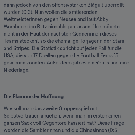
dann jedoch von den offensivstarken Blågult überrollt 
wurden (0:3). Nun wollen die amtierenden 
Weltmeisterinnen gegen Neuseeland laut Abby 
Wambach den Blitz einschlagen lassen. "Ich möchte 
nicht in der Haut der nächsten Gegnerinnen dieses 
Teams stecken", so die ehemalige Torjägerin der Stars 
and Stripes. Die Statistik spricht auf jeden Fall für die 
USA, die von 17 Duellen gegen die Football Ferns 15 
gewinnen konnten. Außerdem gab es ein Remis und eine 
Niederlage. 
Die Flamme der Hoffnung
Wie soll man das zweite Gruppenspiel mit 
Selbstvertrauen angehen, wenn man im ersten einen 
ganzen Sack voll Gegentore kassiert hat? Diese Frage 
werden die Sambierinnen und die Chinesinnen (0:5 