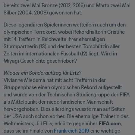
bereits zwei Mal Bronze (2012, 2016) und Marta zwei Mal 
Silber (2004, 2008) gewonnen hat.
Diese legendären Spielerinnen wetteifern auch um den 
olympischen Torrekord, wobei Rekordhalterin Cristine 
mit 14 Treffern in Reichweite ihrer ehemaligen 
Sturmpartnerin (13) und der besten Torschützin aller 
Zeiten im internationalen Fussball (12) liegt. Wird in 
Miyagi Geschichte geschrieben?
Wieder ein Sonderauftrag für Ertz?
Vivianne Miedema hat mit acht Treffern in der 
Gruppenphase einen olympischen Rekord aufgestellt 
und wurde von der Technischen Studiengruppe der FIFA 
als Mittelpunkt der niederländischen Mannschaft 
hervorgehoben. Dies allerdings wusste man auf Seiten 
der USA auch schon vorher. Die ehemalige Trainerin des 
Weltmeisters, Jill Ellis, erklärte gegenüber 
FIFA.com
, 
dass sie im Finale von 
Frankreich 2019 
eine wichtige 