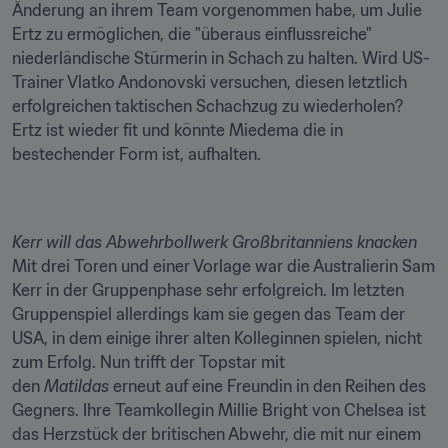
Änderung an ihrem Team vorgenommen habe, um Julie 
Ertz zu ermöglichen, die "überaus einflussreiche" 
niederländische Stürmerin in Schach zu halten. Wird US-
Trainer Vlatko Andonovski versuchen, diesen letztlich 
erfolgreichen taktischen Schachzug zu wiederholen? 
Ertz ist wieder fit und könnte Miedema die in 
bestechender Form ist, aufhalten.
Kerr will das Abwehrbollwerk Großbritanniens knacken
Mit drei Toren und einer Vorlage war die Australierin Sam 
Kerr in der Gruppenphase sehr erfolgreich. Im letzten 
Gruppenspiel allerdings kam sie gegen das Team der 
USA, in dem einige ihrer alten Kolleginnen spielen, nicht 
zum Erfolg. Nun trifft der Topstar mit 
den 
Matildas
 erneut auf eine Freundin in den Reihen des 
Gegners. Ihre Teamkollegin Millie Bright von Chelsea ist 
das Herzstück der britischen Abwehr, die mit nur einem 