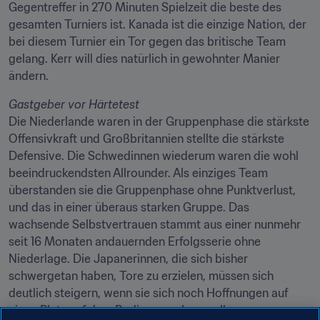
Gegentreffer in 270 Minuten Spielzeit die beste des 
gesamten Turniers ist. Kanada ist die einzige Nation, der 
bei diesem Turnier ein Tor gegen das britische Team 
gelang. Kerr will dies natürlich in gewohnter Manier 
ändern.
Gastgeber vor Härtetest
Die Niederlande waren in der Gruppenphase die stärkste 
Offensivkraft und Großbritannien stellte die stärkste 
Defensive. Die Schwedinnen wiederum waren die wohl 
beeindruckendsten Allrounder. Als einziges Team 
überstanden sie die Gruppenphase ohne Punktverlust, 
und das in einer überaus starken Gruppe. Das 
wachsende Selbstvertrauen stammt aus einer nunmehr 
seit 16 Monaten andauernden Erfolgsserie ohne 
Niederlage. Die Japanerinnen, die sich bisher 
schwergetan haben, Tore zu erzielen, müssen sich 
deutlich steigern, wenn sie sich noch Hoffnungen auf 
einen Platz auf dem Podium machen wollen.