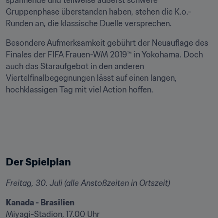
spannende und teilweise äußerst schwere 
Gruppenphase überstanden haben, stehen die K.o.-
Runden an, die klassische Duelle versprechen.
Besondere Aufmerksamkeit gebührt der Neuauflage des 
Finales der FIFA Frauen-WM 2019™ in Yokohama. Doch 
auch das Staraufgebot in den anderen 
Viertelfinalbegegnungen lässt auf einen langen, 
hochklassigen Tag mit viel Action hoffen.
Der Spielplan 
Freitag, 30. Juli (alle Anstoßzeiten in Ortszeit)
Kanada - Brasilien
Miyagi-Stadion, 17.00 Uhr 