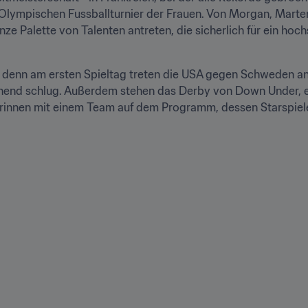
 Olympischen Fussballturnier der Frauen. Von Morgan, Martens
nze Palette von Talenten antreten, die sicherlich für ein ho
s, denn am ersten Spieltag treten die USA gegen Schweden an
aschend schlug. Außerdem stehen das Derby von Down Under, e
innen mit einem Team auf dem Programm, dessen Starspiele