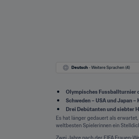
Deutsch
 - Weitere Sprachen (4)
Olympisches Fussballturnier 
Schweden – USA und Japan – 
Drei Debütanten und siebter 
Es hat länger gedauert als erwarte
weltbesten Spielerinnen ein Stelldich
Zwei Jahre nach der FIFA Frauen-We