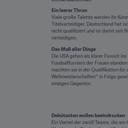
Ein leerer Thron
Viele große Talente werden ihr Könn
Titelverteidiger. Deutschland hat s
nicht qualifiziert und ist damit se
verteidigen.
Das Maß aller Dinge
Die USA gehen als klarer Favorit in
Fussballturniers der Frauen stande
machten sie in der Qualifikation fü
Weltmeisterschaften™ in Folge gewi
einzigen Gegentor.
Debütanten wollen beeindrucken
Ein Viertel der zwölf Teams, die am