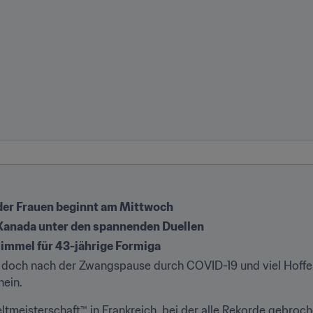
der Frauen beginnt am Mittwoch
Kanada unter den spannenden Duellen
Himmel für 43-jährige Formiga
t, doch nach der Zwangspause durch COVID-19 und viel Hoffe
ein. 
ltmeisterschaft™ in Frankreich, bei der alle Rekorde gebroc