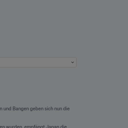
n und Bangen geben sich nun die 
hen wurden, empfängt Japan die 