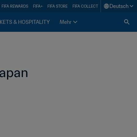
Deutsch
FIFA REWARDS
FIFA+
FIFA STORE
FIFA COLLECT
KETS & HOSPITALITY
Mehr
Japan