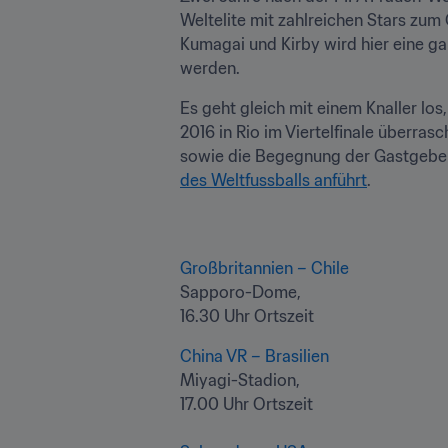
Weltelite mit zahlreichen Stars zum
Kumagai und Kirby wird hier eine ga
werden. 
Es geht gleich mit einem Knaller lo
2016 in Rio im Viertelfinale überr
sowie die Begegnung der Gastgeber
des Weltfussballs anführt
.
Großbritannien – Chile 
Sapporo-Dome,

16.30 Uhr Ortszeit 
China VR – Brasilien
Miyagi-Stadion,

17.00 Uhr Ortszeit 
