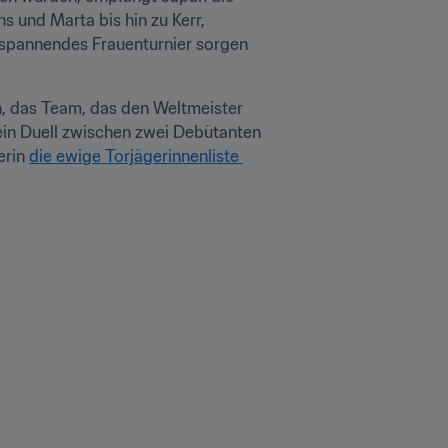
 und Marta bis hin zu Kerr, 
chspannendes Frauenturnier sorgen 
, das Team, das den Weltmeister 
in Duell zwischen zwei Debütanten 
rin 
die ewige Torjägerinnenliste 