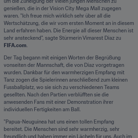
um die Zuneigung der vielen jungen Menschen zu 
genießen, die in der Vision City Mega Mall zugegen 
waren. "Ich freue mich wirklich sehr über all die 
Wertschätzung, die wir vom ersten Moment an in diesem 
Land erfahren haben. Die Energie all dieser Menschen ist 
sehr ansteckend", sagte Stürmerin Vimarest Diaz zu 
FIFA.com
.
Der Tag begann mit einigen Worten der Begrüßung 
vonseiten der Mannschaft, die von Diaz vorgetragen 
wurden. Dankbar für den warmherzigen Empfang mit 
Tanz zogen die Spielerinnen anschließend zum kleinen 
Fussballplatz, wo sie sich zu verschiedenen Teams 
gesellten. Nach den Partien verblüfften sie die 
anwesenden Fans mit einer Demonstration ihrer 
individuellen Fertigkeiten am Ball.
"Papua-Neuguinea hat uns einen tollen Empfang 
bereitet. Die Menschen sind sehr warmherzig, sehr 
freundlich und haben immer ein Lächeln für uns. Auch im 