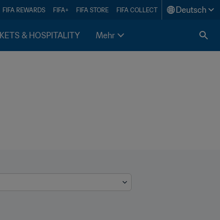
Deutsch
FIFA REWARDS
FIFA+
FIFA STORE
FIFA COLLECT
KETS & HOSPITALITY
Mehr