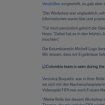
Verstößen
 vorgestellt, es gab abe
"Der Workshop war unglaublich, sehr
Informationen waren klar und präzis
"Für mich persönlich gehört die Gle
hinzu. "Dabei hat es in den letzten 
möchten."
Die Kolumbianerin Michell Lugo kann
Wir wissen, dass wir Ergebnisse lief
Verónica Boquete, war in ihrer Rolle
sie sich mit den Nachwuchsspielerinn
Videospiel FIFA nun auch Frauen-N
"Meine Rolle bei diesem Workshop ist
Themen, die mir und der FIFA wichtig