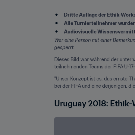
Dritte Auflage der Ethik-Wor
Alle Turnierteilnehmer wurde
Audiovisuelle Wissensvermitt
Wer eine Person mit einer Bemerkung 
gesperrt.
Dieses Bild war während der unterha
teilnehmenden Teams der FIFA U-17-
"Unser Konzept ist es, das ernste The
bei der FIFA und eine derjenigen, di
Uruguay 2018: Ethik