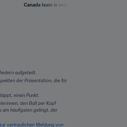
Canada team is seen during the Ethics Worksh
edern aufgeteilt.
kten der Präsentation, die für 
lappt, einen Punkt.
erinnen, den Ball per Kopf

 am häufigsten gelingt, der 
ur vertraulichen Meldung von 