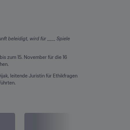
 beleidigt, wird für ____ Spiele 
is zum 15. November für die 16 
hen.
k, leitende Juristin für Ethikfragen 
führten.