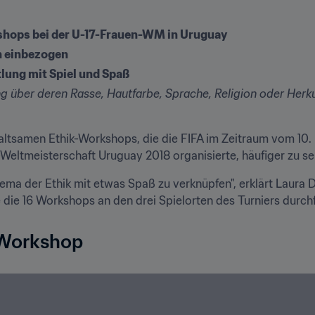
kshops bei der U-17-Frauen-WM in Uruguay
n einbezogen
lung mit Spiel und Spaß
über deren Rasse, Hautfarbe, Sprache, Religion oder Herkunft
ltsamen Ethik-Workshops, die die FIFA im Zeitraum vom 10. b
Weltmeisterschaft Uruguay 2018 organisierte, häufiger zu se
ma der Ethik mit etwas Spaß zu verknüpfen", erklärt Laura Dija
e die 16 Workshops an den drei Spielorten des Turniers durch
-Workshop