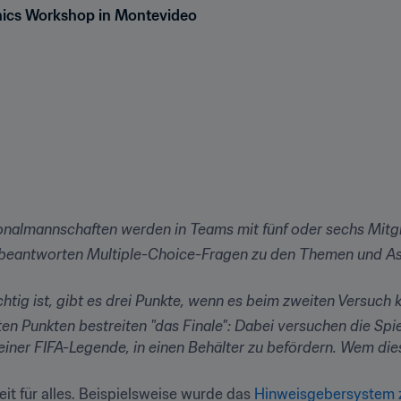
thics Workshop in Montevideo
onalmannschaften werden in Teams mit fünf oder sechs Mitgli
 beantworten Multiple-Choice-Fragen zu den Themen und Aspe
htig ist, gibt es drei Punkte, wenn es beim zweiten Versuch k
n Punkten bestreiten "das Finale": Dabei versuchen die Spiel
 einer FIFA-Legende, in einen Behälter zu befördern. Wem dies
t für alles. Beispielsweise wurde das 
Hinweisgebersystem z