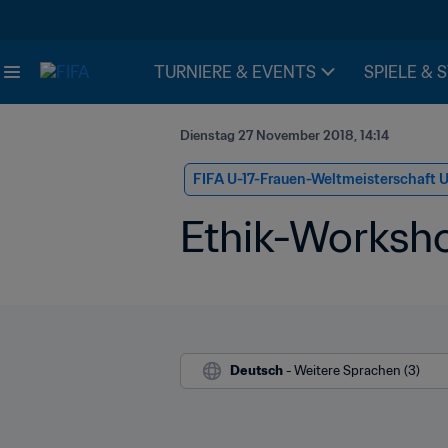
TURNIERE & EVENTS
SPIELE & 
Dienstag 27 November 2018, 14:14
FIFA U-17-Frauen-Weltmeisterschaft 
Ethik-Worksho
Deutsch
 - Weitere Sprachen (3)