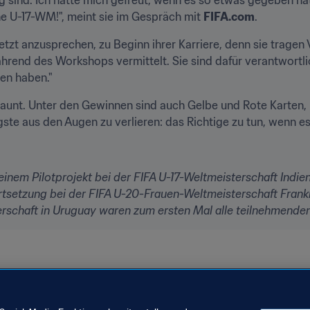
e U-17-WM!", meint sie im Gespräch mit 
FIFA.com
.
etzt anzusprechen, zu Beginn ihrer Karriere, denn sie tragen 
rend des Workshops vermittelt. Sie sind dafür verantwortlich
den haben."
aunt. Unter den Gewinnen sind auch Gelbe und Rote Karten, m
ste aus den Augen zu verlieren: das Richtige zu tun, wenn 
nem Pilotprojekt bei der FIFA U-17-Weltmeisterschaft Indie
rtsetzung bei der FIFA U-20-Frauen-Weltmeisterschaft Frank
erschaft in Uruguay waren zum ersten Mal alle teilnehmende
ft Uruguay 2018