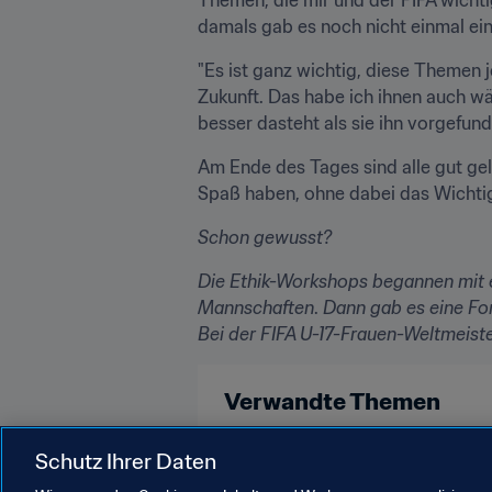
damals gab es noch nicht einmal ein
"Es ist ganz wichtig, diese Themen j
Zukunft. Das habe ich ihnen auch wäh
besser dasteht als sie ihn vorgefun
Am Ende des Tages sind alle gut gel
Spaß haben, ohne dabei das Wichtig
Schon gewusst?
Die Ethik-Workshops begannen mit ei
Mannschaften
. 
Dann gab es eine Fo
Bei der FIFA U-17-Frauen-Weltmeist
Verwandte Themen
FIFA U-17-Frauen-Weltmeisterscha
Schutz Ihrer Daten