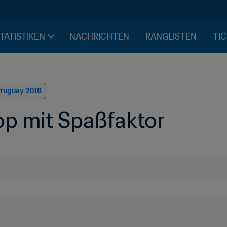
STATISTIKEN
NACHRICHTEN
RANGLISTEN
TIC
Uruguay 2018
p mit Spaßfaktor 