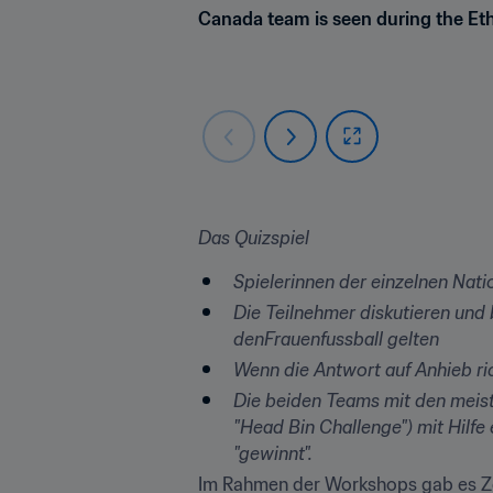
Canada team is seen during the E
Das Quizspiel
Spielerinnen der einzelnen Nati
Die Teilnehmer diskutieren und
denFrauenfussball gelten
Wenn die Antwort auf Anhieb ric
Die beiden Teams mit den meiste
"Head Bin Challenge") mit Hilfe
"gewinnt".
Im Rahmen der Workshops gab es Zei