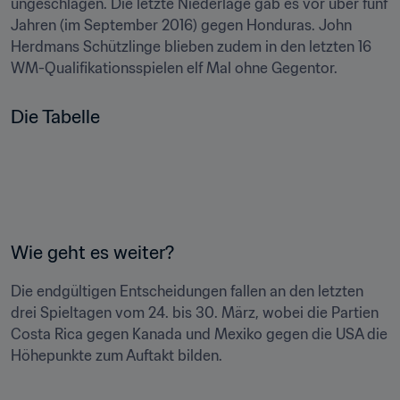
ungeschlagen. Die letzte Niederlage gab es vor über fünf 
Jahren (im September 2016) gegen Honduras. John 
Herdmans Schützlinge blieben zudem in den letzten 16 
WM-Qualifikationsspielen elf Mal ohne Gegentor.
Wie geht es weiter?
Die endgültigen Entscheidungen fallen an den letzten 
drei Spieltagen vom 24. bis 30. März, wobei die Partien 
Costa Rica gegen Kanada und Mexiko gegen die USA die 
Höhepunkte zum Auftakt bilden.
