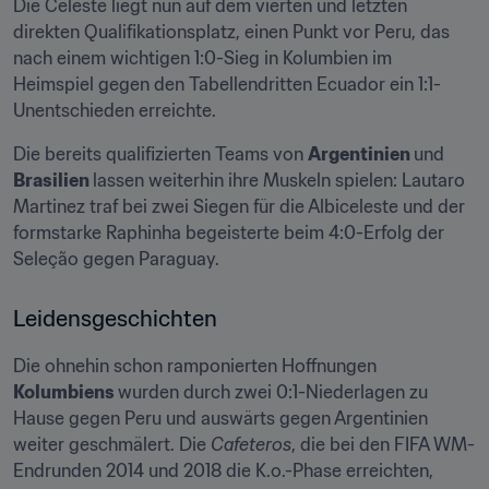
Die Celeste liegt nun auf dem vierten und letzten 
direkten Qualifikationsplatz, einen Punkt vor Peru, das 
nach einem wichtigen 1:0-Sieg in Kolumbien im 
Heimspiel gegen den Tabellendritten Ecuador ein 1:1-
Unentschieden erreichte. 
Die bereits qualifizierten Teams von 
Argentinien 
und 
Brasilien 
lassen weiterhin ihre Muskeln spielen: Lautaro 
Martinez traf bei zwei Siegen für die Albiceleste und der 
formstarke Raphinha begeisterte beim 4:0-Erfolg der 
Seleção gegen Paraguay.
Leidensgeschichten
Die ohnehin schon ramponierten Hoffnungen 
Kolumbiens 
wurden durch zwei 0:1-Niederlagen zu 
Hause gegen Peru und auswärts gegen Argentinien 
weiter geschmälert. Die 
Cafeteros
, die bei den FIFA WM-
Endrunden 2014 und 2018 die K.o.-Phase erreichten, 