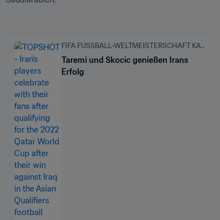
FIFA FUSSBALL-WELTMEISTERSCHAFT KATAR 2022™
Taremi und Skocic genießen Irans
Erfolg