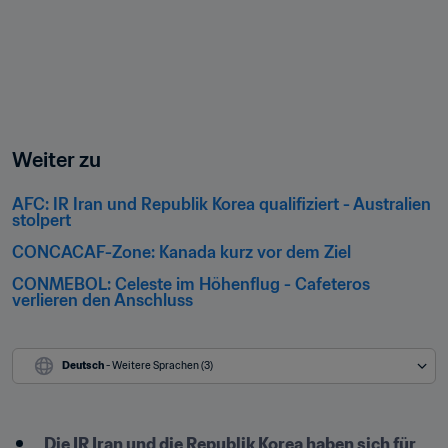
Weiter zu
AFC: IR Iran und Republik Korea qualifiziert - Australien 
stolpert
CONCACAF-Zone: Kanada kurz vor dem Ziel
CONMEBOL: Celeste im Höhenflug - Cafeteros 
verlieren den Anschluss
Deutsch
 - Weitere Sprachen (3)
Die IR Iran und die Republik Korea haben sich für 