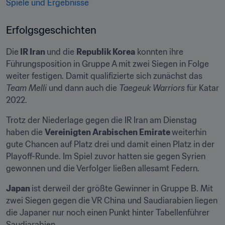
Spiele und Ergebnisse
Erfolgsgeschichten
Die
 IR Iran 
und die 
Republik Korea
 konnten ihre 
Führungsposition in Gruppe A mit zwei Siegen in Folge 
weiter festigen. Damit qualifizierte sich zunächst das 
Team Melli 
und dann auch die 
Taegeuk Warriors
 für Katar 
2022. 
Trotz der Niederlage gegen die IR Iran am Dienstag 
haben die 
Vereinigten Arabischen Emirate 
weiterhin 
gute Chancen auf Platz drei und damit einen Platz in der 
Playoff-Runde. Im Spiel zuvor hatten sie gegen Syrien 
gewonnen und die Verfolger ließen allesamt Federn.
Japan 
ist derweil der größte Gewinner in Gruppe B. Mit 
zwei Siegen gegen die VR China und Saudiarabien liegen 
die Japaner nur noch einen Punkt hinter Tabellenführer 
Saudiarabien.
