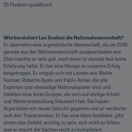
25 Punkten qualifiziert.

Wie bereichert Leo Scaloni die Nationalmannschaft?
Er übernahm eine argentinische Mannschaft, als sie 2018 
gerade aus der Weltmeisterschaft ausgeschieden war. 
Dies machte er sehr gut, auch wenn er damals fast keine 
Erfahrung hatte. Er hat eine Menge zu unserem Erfolg 
beigetragen. Er umgab sich mit Leuten wie Walter 
Samuel, Roberto Ayala und Pablo Aimar, die alle 
Experten und ehemalige Nationalspieler sind und 
bildeten eine feste Gruppe, die sich auf stetige Arbeit 
und Weiterentwicklung fokussiert hat. Sie haben 
Argentinien ein neues Gesicht gegeben und er verdiente 
sich den Trainerposten. Er hat eine klare Spielidee, gibt 
einem das Gefühl, wichtig zu sein, sich wohl zu fühlen 
und er macht die Sachen nicht zu kompliziert.
