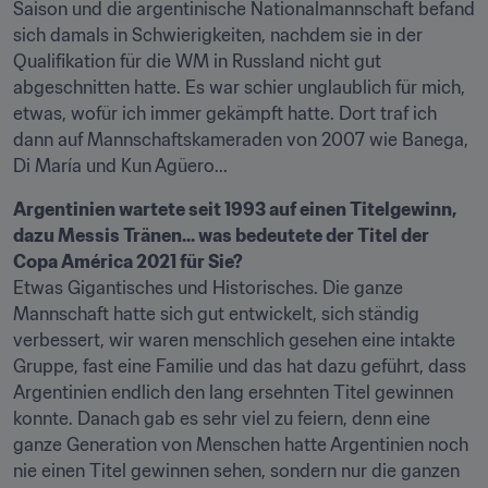
Saison und die argentinische Nationalmannschaft befand 
sich damals in Schwierigkeiten, nachdem sie in der 
Qualifikation für die WM in Russland nicht gut 
abgeschnitten hatte. Es war schier unglaublich für mich, 
etwas, wofür ich immer gekämpft hatte. Dort traf ich 
dann auf Mannschaftskameraden von 2007 wie Banega, 
Di María und Kun Agüero...
Argentinien wartete seit 1993 auf einen Titelgewinn, 
dazu Messis Tränen... was bedeutete der Titel der 
Copa América 2021 für Sie?
Etwas Gigantisches und Historisches. Die ganze 
Mannschaft hatte sich gut entwickelt, sich ständig 
verbessert, wir waren menschlich gesehen eine intakte 
Gruppe, fast eine Familie und das hat dazu geführt, dass 
Argentinien endlich den lang ersehnten Titel gewinnen 
konnte. Danach gab es sehr viel zu feiern, denn eine 
ganze Generation von Menschen hatte Argentinien noch 
nie einen Titel gewinnen sehen, sondern nur die ganzen 