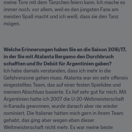
meine Tore mit dem Tänzchen feiern kann. Ich mache es 
immer noch, vor allem, weil es den jüngsten Fans am 
meisten Spaß macht und ich weiß, dass sie den Tanz 
Welche Erinnerungen haben Sie an die Saison 2016/17, 
in der Sie mit Atalanta Bergamo den Durchbruch 
schafften und Ihr Debüt für Argentinien gaben?
Ich habe damals verstanden, dass ich mehr in die 
Gefahrenzone gehen muss. Atalanta war ein sehr offensiv 
eingestelltes Team, das auf einer festen Spielidee und 
meinem Abschluss basierte. Es lief sehr gut für mich. Mit 
Argentinien hatte ich 2007 die U-20-Weltmeisterschaft 
in Kanada gewonnen, wurde danach aber nie wieder 
nominiert. Die Italiener hätten mich gern in ihrem Team 
gehabt, das ging aber wegen eben dieser 
Weltmeisterschaft nicht mehr. Es war meine beste 