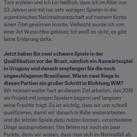
Tore erzielen und ich bin heilfroh, dass ich im Alter von 
33 Jahren und mit nur sehr wenigen Spielen in der 
argentinischen Nationalmannschaft auf meinem Konto 
einen Titel gewinnen konnte. Vielleicht wurde ich von 
einer Art Wunschfee geküsst. Ich weiß es nicht, es gibt 
keine Erklärung dafür.

Jetzt haben Sie zwei schwere Spiele in der 
Qualifikation vor der Brust, nämlich ein Auswärtsspiel 
in Uruguay und danach empfangen Sie die noch 
ungeschlagenen Brasilianer. Wären zwei Siege in 
diesen Partien ein großer Schritt in Richtung WM?
Wir müssen weiter hart an diesem Ziel arbeiten, das 2019 
als Projekt mit jungen Spielern begann und langsam 
seine Früchte trägt. Es ist wichtig, dass wir uns schnell 
qualifizieren, damit wir danach in Ruhe weiterarbeiten 
und die letzten Spiele dazu nutzen können, verschiedene 
Dinge auszuprobieren. Uns fehlen nur noch ein paar 
Punkte, denn wir wissen, dass man sich im Normalfall ab 