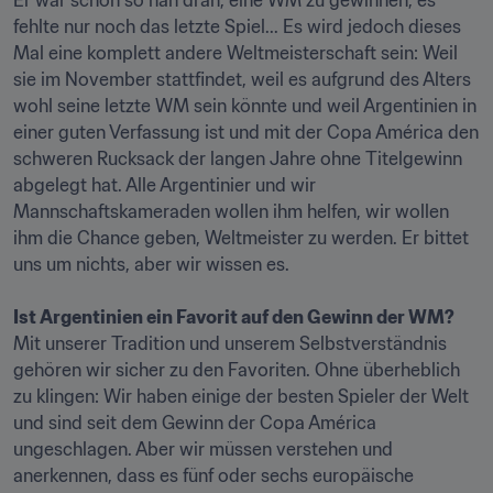
Er war schon so nah dran, eine WM zu gewinnen, es 
fehlte nur noch das letzte Spiel... Es wird jedoch dieses 
Mal eine komplett andere Weltmeisterschaft sein: Weil 
sie im November stattfindet, weil es aufgrund des Alters 
wohl seine letzte WM sein könnte und weil Argentinien in 
einer guten Verfassung ist und mit der Copa América den 
schweren Rucksack der langen Jahre ohne Titelgewinn 
abgelegt hat. Alle Argentinier und wir 
Mannschaftskameraden wollen ihm helfen, wir wollen 
ihm die Chance geben, Weltmeister zu werden. Er bittet 
uns um nichts, aber wir wissen es.

Ist Argentinien ein Favorit auf den Gewinn der WM?
Mit unserer Tradition und unserem Selbstverständnis 
gehören wir sicher zu den Favoriten. Ohne überheblich 
zu klingen: Wir haben einige der besten Spieler der Welt 
und sind seit dem Gewinn der Copa América 
ungeschlagen. Aber wir müssen verstehen und 
anerkennen, dass es fünf oder sechs europäische 