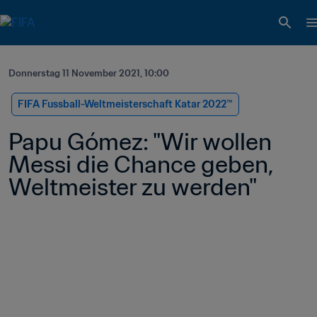
Donnerstag 11 November 2021, 10:00
FIFA Fussball-Weltmeisterschaft Katar 2022™
Papu Gómez: "Wir wollen 
Messi die Chance geben, 
Weltmeister zu werden"