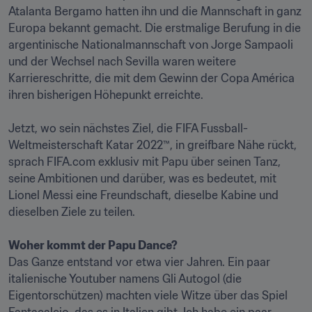
Atalanta Bergamo hatten ihn und die Mannschaft in ganz 
Europa bekannt gemacht. Die erstmalige Berufung in die 
argentinische Nationalmannschaft von Jorge Sampaoli 
und der Wechsel nach Sevilla waren weitere 
Karriereschritte, die mit dem Gewinn der Copa América 
ihren bisherigen Höhepunkt erreichte.

Jetzt, wo sein nächstes Ziel, die FIFA Fussball-
Weltmeisterschaft Katar 2022™, in greifbare Nähe rückt, 
sprach FIFA.com exklusiv mit Papu über seinen Tanz, 
seine Ambitionen und darüber, was es bedeutet, mit 
Lionel Messi eine Freundschaft, dieselbe Kabine und 
dieselben Ziele zu teilen.

Woher kommt der Papu Dance?
Das Ganze entstand vor etwa vier Jahren. Ein paar 
italienische Youtuber namens Gli Autogol (die 
Eigentorschützen) machten viele Witze über das Spiel 