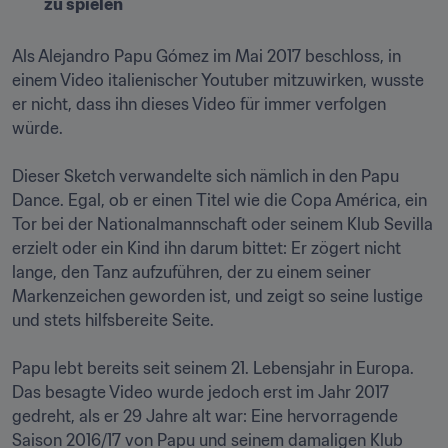
zu spielen
Als Alejandro Papu Gómez im Mai 2017 beschloss, in 
einem Video italienischer Youtuber mitzuwirken, wusste 
er nicht, dass ihn dieses Video für immer verfolgen 
würde.

Dieser Sketch verwandelte sich nämlich in den Papu 
Dance. Egal, ob er einen Titel wie die Copa América, ein 
Tor bei der Nationalmannschaft oder seinem Klub Sevilla 
erzielt oder ein Kind ihn darum bittet: Er zögert nicht 
lange, den Tanz aufzuführen, der zu einem seiner 
Markenzeichen geworden ist, und zeigt so seine lustige 
und stets hilfsbereite Seite.

Papu lebt bereits seit seinem 21. Lebensjahr in Europa. 
Das besagte Video wurde jedoch erst im Jahr 2017 
gedreht, als er 29 Jahre alt war: Eine hervorragende 
Saison 2016/17 von Papu und seinem damaligen Klub 