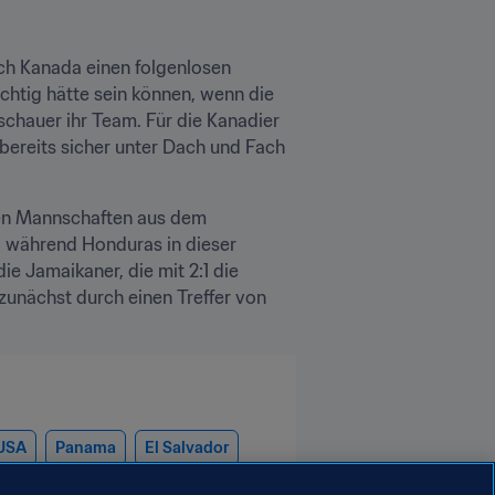
ich Kanada einen folgenlosen 
chtig hätte sein können, wenn die 
chauer ihr Team. Für die Kanadier 
bereits sicher unter Dach und Fach 
en Mannschaften aus dem 
, während Honduras in dieser 
e Jamaikaner, die mit 2:1 die 
 zunächst durch einen Treffer von 
USA
Panama
El Salvador