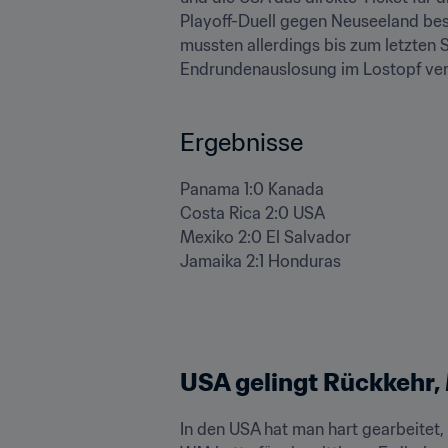
Playoff-Duell gegen Neuseeland bes
mussten allerdings bis zum letzten S
Endrundenauslosung im Lostopf ver
Ergebnisse
Panama 1:0 Kanada 

Costa Rica 2:0 USA 

Mexiko 2:0 El Salvador 

Jamaika 2:1 Honduras
USA gelingt Rückkehr, 
In den USA hat man hart gearbeitet, 