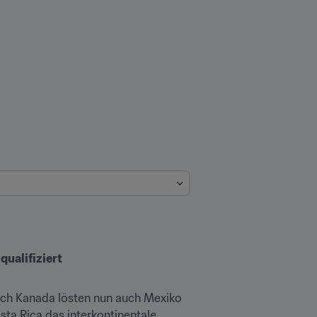
qualifiziert
ch Kanada lösten nun auch Mexiko 
ta Rica das interkontinentale 