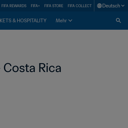
Deutsch
FIFA REWARDS
FIFA+
FIFA STORE
FIFA COLLECT
KETS & HOSPITALITY
Mehr
 Costa Rica 