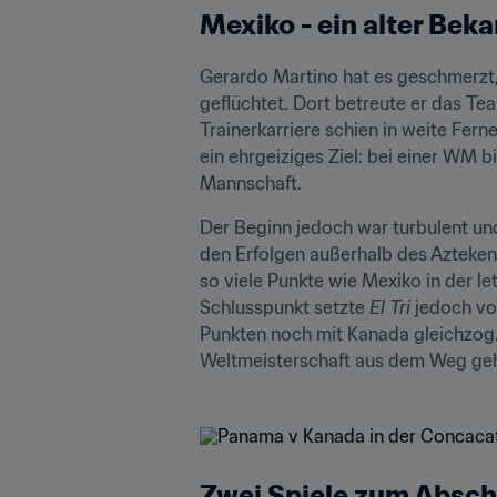
Mexiko - ein alter Beka
Gerardo Martino hat es geschmerzt, 
geflüchtet. Dort betreute er das Te
Trainerkarriere schien in weite Fer
ein ehrgeiziges Ziel: bei einer WM 
Mannschaft.
Der Beginn jedoch war turbulent un
den Erfolgen außerhalb des Azteken
so viele Punkte wie Mexiko in der l
Schlusspunkt setzte 
El Tri
 jedoch vo
Punkten noch mit Kanada gleichzog. U
Weltmeisterschaft aus dem Weg ge
Zwei Spiele zum Abschl