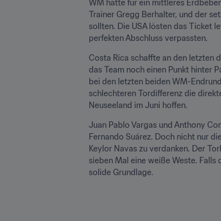
WM hatte für ein mittleres Erdbebe
Trainer Gregg Berhalter, und der set
sollten. Die USA lösten das Ticket l
perfekten Abschluss verpassten.
Costa Rica schaffte an den letzten 
das Team noch einen Punkt hinter Pa
bei den letzten beiden WM-Endrunde
schlechteren Tordifferenz die direkte
Neuseeland im Juni hoffen.
Juan Pablo Vargas und Anthony Contr
Fernando Suárez. Doch nicht nur die 
Keylor Navas zu verdanken. Der Torhü
sieben Mal eine weiße Weste. Falls 
solide Grundlage.