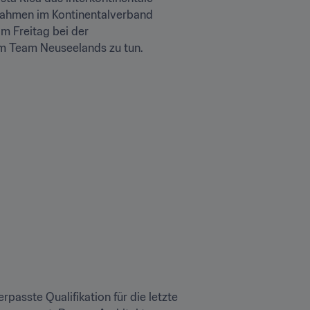
nahmen im Kontinentalverband 
m Freitag bei der 
em Team Neuseelands zu tun.
asste Qualifikation für die letzte 