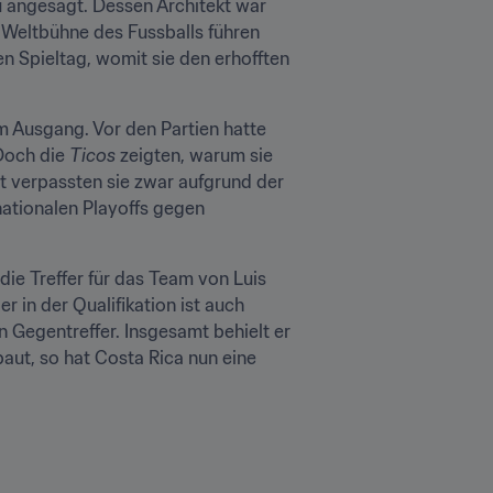
angesagt. Dessen Architekt war 
e Weltbühne des Fussballs führen 
n Spieltag, womit sie den erhofften 
m Ausgang. Vor den Partien hatte 
Doch die 
Ticos 
zeigten, warum sie 
 verpassten sie zwar aufgrund der 
nationalen Playoffs gegen 
ie Treffer für das Team von Luis 
 in der Qualifikation ist auch 
 Gegentreffer. Insgesamt behielt er 
aut, so hat Costa Rica nun eine 