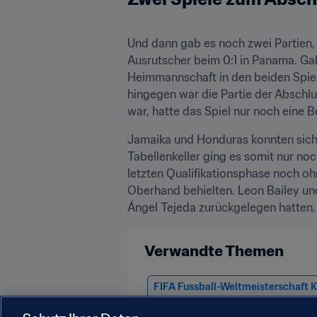
Und dann gab es noch zwei Partien, 
Ausrutscher beim 0:1 in Panama. Gabr
Heimmannschaft in den beiden Spiele
hingegen war die Partie der Abschlu
war, hatte das Spiel nur noch eine B
Jamaika und Honduras konnten sich
Tabellenkeller ging es somit nur noc
letzten Qualifikationsphase noch ohn
Oberhand behielten. Leon Bailey und 
Ángel Tejeda zurückgelegen hatten.
Verwandte Themen
FIFA Fussball-Weltmeisterschaft 
Honduras
Jamaica