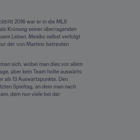
tritt 2016 war er in die MLS 
 als Krönung seiner überragenden 
euem Leben. Mexiko selbst verfolgt 
tor der von Martino betreuten 
man sich, wobei man dies vor allem 
ge, aber kein Team holte auswärts 
er als 13 Auswärtspunkte. Den 
tzten Spieltag, an dem man nach 
eam, dem nun viele bei der 