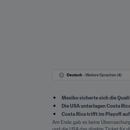
Deutsch
 - Weitere Sprachen (4)
Mexiko sicherte sich die Quali
Die USA unterlagen Costa Rica
Costa Rica trifft im Playoff a
Am Ende gab es keine Überraschunge
und die USA das direkte Ticket für 