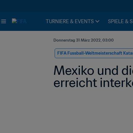
TURNIERE & EVENTS
SPIELE & 
Donnerstag 31 März 2022, 03:00
FIFA Fussball-Weltmeisterschaft Kata
Mexiko und die
erreicht inter