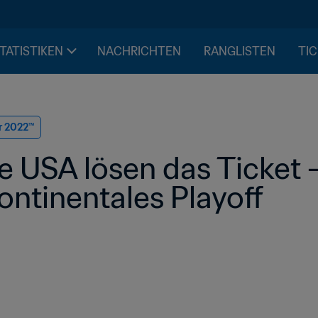
STATISTIKEN
NACHRICHTEN
RANGLISTEN
TIC
r 2022™
 USA lösen das Ticket -
kontinentales Playoff