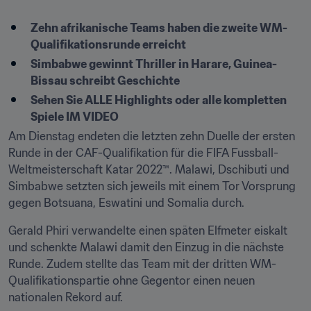
Zehn afrikanische Teams haben die zweite WM-
Qualifikationsrunde erreicht
Simbabwe gewinnt Thriller in Harare, Guinea-
Bissau schreibt Geschichte
Sehen Sie ALLE Highlights oder alle kompletten 
Spiele IM VIDEO
Am Dienstag endeten die letzten zehn Duelle der ersten 
Runde in der CAF-Qualifikation für die FIFA Fussball-
Weltmeisterschaft Katar 2022™. Malawi, Dschibuti und 
Simbabwe setzten sich jeweils mit einem Tor Vorsprung 
gegen Botsuana, Eswatini und Somalia durch.
Gerald Phiri verwandelte einen späten Elfmeter eiskalt 
und schenkte Malawi damit den Einzug in die nächste 
Runde. Zudem stellte das Team mit der dritten WM-
Qualifikationspartie ohne Gegentor einen neuen 
nationalen Rekord auf.