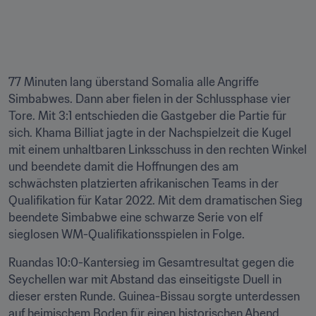
77 Minuten lang überstand Somalia alle Angriffe 
Simbabwes. Dann aber fielen in der Schlussphase vier 
Tore. Mit 3:1 entschieden die Gastgeber die Partie für 
sich. Khama Billiat jagte in der Nachspielzeit die Kugel 
mit einem unhaltbaren Linksschuss in den rechten Winkel 
und beendete damit die Hoffnungen des am 
schwächsten platzierten afrikanischen Teams in der 
Qualifikation für Katar 2022. Mit dem dramatischen Sieg 
beendete Simbabwe eine schwarze Serie von elf 
sieglosen WM-Qualifikationsspielen in Folge.
Ruandas 10:0-Kantersieg im Gesamtresultat gegen die 
Seychellen war mit Abstand das einseitigste Duell in 
dieser ersten Runde. Guinea-Bissau sorgte unterdessen 
auf heimischem Boden für einen historischen Abend. 