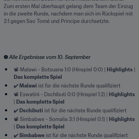
Zum ersten Mal überhaupt gelang dem Team der Einzug 
in die zweite Runde, nachdem man sich im Rückspiel mit 
2:1 gegen Sao Tomé und Principe durchsetzte.
⚽️ 
Alle Ergebnisse vom 10. September
📽️ Malawi - Botsuana 1:0 (Hinspiel 0:0) | 
Highlights
 | 
Das komplette Spiel
✔️ Malawi
 ist für die nächste Runde qualifiziert
📽️ Eswatini - Dschibuti 0:0 (Hinspiel 1:2) | 
Highlights
| 
Das komplette Spiel
✔️ Dschibuti
 ist für die nächste Runde qualifiziert
📽️ Simbabwe - Somalia 3:1 (Hinspiel 0:1) | 
Highlights
| 
Das komplette Spiel
✔️ Simbabwe
 ist für die nächste Runde qualifiziert