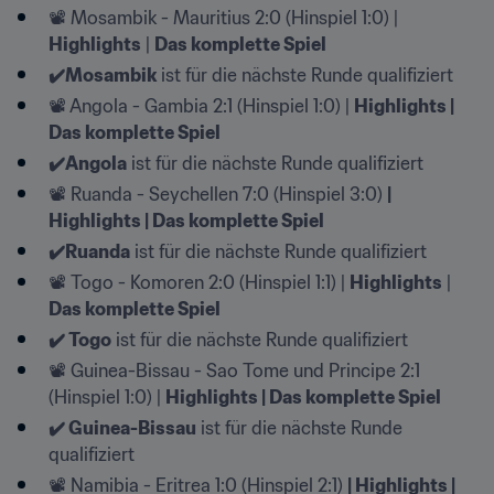
📽️ Mosambik - Mauritius 2:0 (Hinspiel 1:0) | 
Highlights
 | 
Das komplette Spiel
✔️Mosambik
 ist für die nächste Runde qualifiziert
📽️ Angola - Gambia 2:1 (Hinspiel 1:0) | 
Highlights | 
Das komplette Spiel
✔️Angola
 ist für die nächste Runde qualifiziert
📽️ Ruanda - Seychellen 7:0 (Hinspiel 3:0) 
| 
Highlights | Das komplette Spiel
✔️Ruanda
 ist für die nächste Runde qualifiziert
📽️ Togo - Komoren 2:0 (Hinspiel 1:1) | 
Highlights
 | 
Das komplette Spiel
✔️ Togo
 ist für die nächste Runde qualifiziert
📽️ Guinea-Bissau - Sao Tome und Principe 2:1 
(Hinspiel 1:0) | 
Highlights | Das komplette Spiel
✔️ Guinea-Bissau
 ist für die nächste Runde 
qualifiziert
📽️ Namibia - Eritrea 1:0 (Hinspiel 2:1) 
| Highlights | 