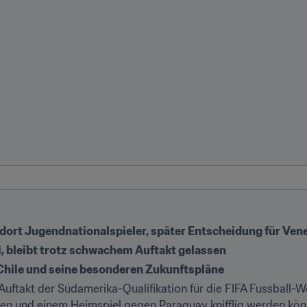
dort Jugendnationalspieler, später Entscheidung für Ven
, bleibt trotz schwachem Auftakt gelassen
Chile und seine besonderen Zukunftspläne
Auftakt der Südamerika-Qualifikation für die FIFA Fussball-W
en und einem Heimspiel gegen Paraguay knifflig werden kön