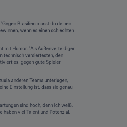
 "Gegen Brasilien musst du deinen 
gewinnen, wenn es einen schlechten 
nt mit Humor. "Als Außenverteidiger 
 technisch versiertesten, den 
iviert es, gegen gute Spieler 
nezuela anderen Teams unterlegen, 
ine Einstellung ist, dass sie genau 
rtungen sind hoch, denn ich weiß, 
 haben viel Talent und Potenzial. 