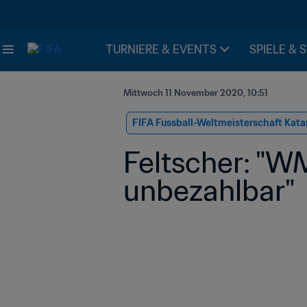
TURNIERE & EVENTS
SPIELE & 
Mittwoch 11 November 2020, 10:51
FIFA Fussball-Weltmeisterschaft Kata
Feltscher: "W
unbezahlbar"