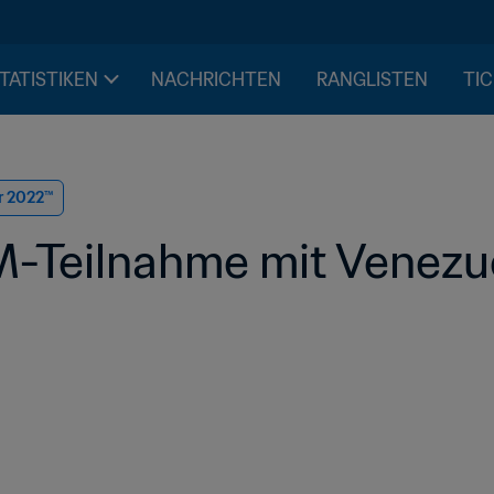
STATISTIKEN
NACHRICHTEN
RANGLISTEN
TIC
r 2022™
M-Teilnahme mit Venezue