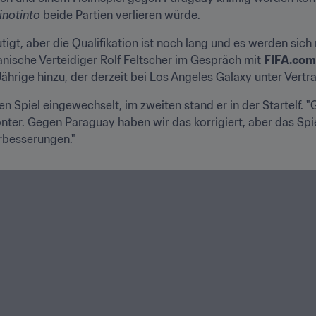
inotinto
 beide Partien verlieren würde.
mutigt, aber die Qualifikation ist noch lang und es werden si
nische Verteidiger Rolf Feltscher im Gespräch mit 
FIFA.com
Jährige hinzu, der derzeit bei Los Angeles Galaxy unter Vertra
 Spiel eingewechselt, im zweiten stand er in der Startelf. "
nter. Gegen Paraguay haben wir das korrigiert, aber das Spie
erbesserungen."