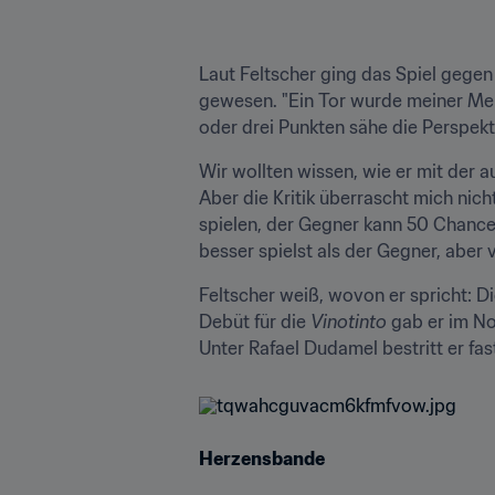
Laut Feltscher ging das Spiel gegen
gewesen. "Ein Tor wurde meiner Mei
oder drei Punkten sähe die Perspekt
Wir wollten wissen, wie er mit der a
Aber die Kritik überrascht mich nicht
spielen, der Gegner kann 50 Chancen
besser spielst als der Gegner, aber v
Feltscher weiß, wovon er spricht: Di
Debüt für die 
Vinotinto
 gab er im No
Unter Rafael Dudamel bestritt er fa
Herzensbande