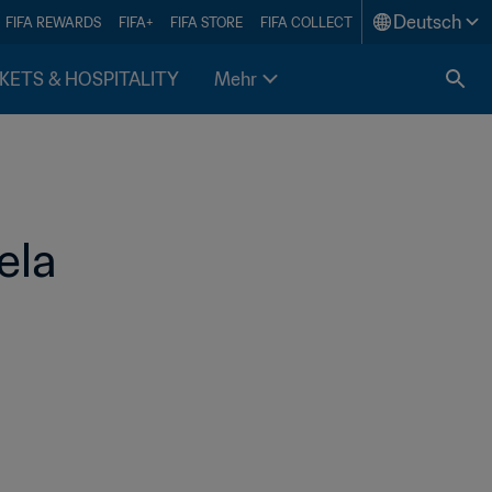
Deutsch
FIFA REWARDS
FIFA+
FIFA STORE
FIFA COLLECT
KETS & HOSPITALITY
Mehr
la 