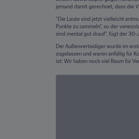
jemand damit gerechnet, dass die 
V
"Die Leute sind jetzt vielleicht ent
Punkte zu sammeln", so der venezola
sind mental gut drauf", fügt der 30-
Der Außenverteidiger wurde im ersten
zugelassen und waren anfällig für Ko
ist: Wir haben noch viel Raum für V