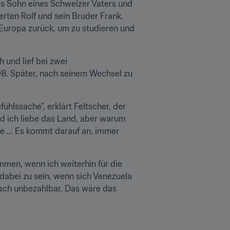
s Sohn eines Schweizer Vaters und 
rten Rolf und sein Bruder Frank, 
 Europa zurück, um zu studieren und 
und lief bei zwei 
8. Später, nach seinem Wechsel zu 
lssache", erklärt Feltscher, der 
d ich liebe das Land, aber warum 
ie ... Es kommt darauf an, immer 
men, wenn ich weiterhin für die 
 dabei zu sein, wenn sich Venezuela 
fach unbezahlbar. Das wäre das 