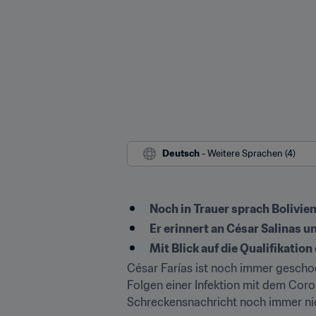
Deutsch
 - Weitere Sprachen (4)
Noch in Trauer sprach Bolivie
Er erinnert an César Salinas 
Mit Blick auf die Qualifikation
César Farías ist noch immer geschoc
Folgen einer Infektion mit dem Coron
Schreckensnachricht noch immer nic