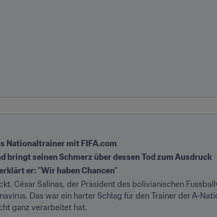
ns Nationaltrainer mit FIFA.com
und bringt seinen Schmerz über dessen Tod zum Ausdruck
 erklärt er: "Wir haben Chancen"
kt. César Salinas, der Präsident des bolivianischen Fussballv
avirus. Das war ein harter Schlag für den Trainer der A-Nati
ht ganz verarbeitet hat.