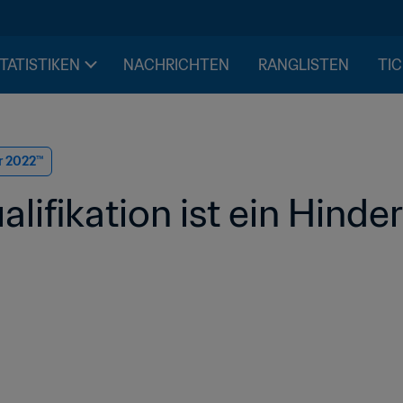
STATISTIKEN
NACHRICHTEN
RANGLISTEN
TIC
r 2022™
ualifikation ist ein Hind