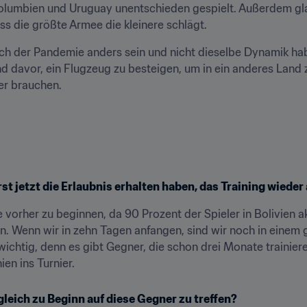
lumbien und Uruguay unentschieden gespielt. Außerdem glau
s die größte Armee die kleinere schlägt.
ach der Pandemie anders sein und nicht dieselbe Dynamik hab
 davor, ein Flugzeug zu besteigen, um in ein anderes Land z
ler brauchen.
erst jetzt die Erlaubnis erhalten haben, das Training wied
vorher zu beginnen, da 90 Prozent der Spieler in Bolivien akt
 Wenn wir in zehn Tagen anfangen, sind wir noch in einem g
chtig, denn es gibt Gegner, die schon drei Monate trainieren, 
ien ins Turnier.
gleich zu Beginn auf diese Gegner zu treffen?