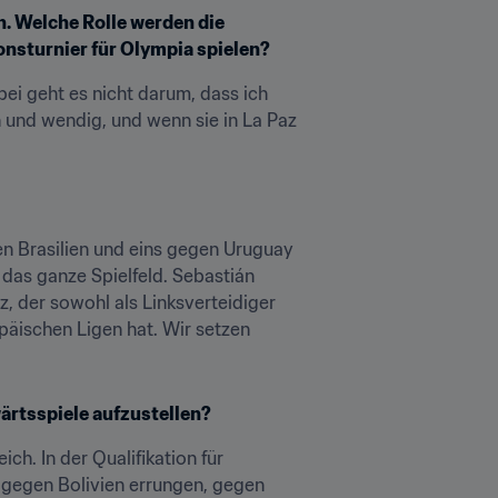
 Welche Rolle werden die 
onsturnier für Olympia spielen?
ei geht es nicht darum, dass ich 
 und wendig, und wenn sie in La Paz 
en Brasilien und eins gegen Uruguay 
 das ganze Spielfeld. Sebastián 
 der sowohl als Linksverteidiger 
päischen Ligen hat. Wir setzen 
wärtsspiele aufzustellen?
h. In der Qualifikation für 
 gegen Bolivien errungen, gegen 