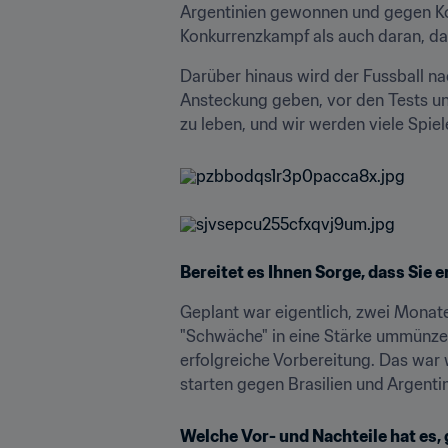
Argentinien gewonnen und gegen Ko
Konkurrenzkampf als auch daran, das
Darüber hinaus wird der Fussball n
Ansteckung geben, vor den Tests und
zu leben, und wir werden viele Spie
Bereitet es Ihnen Sorge, dass Sie 
Geplant war eigentlich, zwei Monate 
"Schwäche" in eine Stärke ummünzen.
erfolgreiche Vorbereitung. Das war wi
starten gegen Brasilien und Argentin
Welche Vor- und Nachteile hat es, 