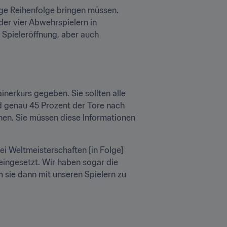
ige Reihenfolge bringen müssen. 
er vier Abwehrspielern in 
Spieleröffnung, aber auch 
erkurs gegeben. Sie sollten alle 
d genau 45 Prozent der Tore nach 
hen. Sie müssen diese Informationen 
ei Weltmeisterschaften [in Folge] 
 eingesetzt. Wir haben sogar die 
sie dann mit unseren Spielern zu 