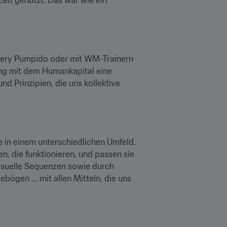
ery Pumpido oder mit WM-Trainern 
ang mit dem Humankapital eine 
d Prinzipien, die uns kollektive 
e in einem unterschiedlichen Umfeld. 
, die funktionieren, und passen sie 
isuelle Sequenzen sowie durch 
ögen ... mit allen Mitteln, die uns 