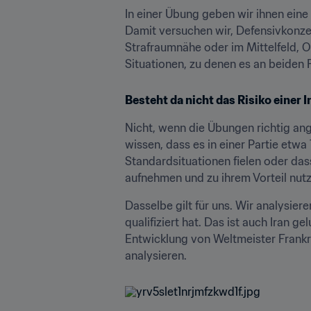
In einer Übung geben wir ihnen eine 
Damit versuchen wir, Defensivkonzep
Strafraumnähe oder im Mittelfeld, O
Situationen, zu denen es an beiden 
Besteht da nicht das Risiko einer
Nicht, wenn die Übungen richtig ang
wissen, dass es in einer Partie etw
Standardsituationen fielen oder das
aufnehmen und zu ihrem Vorteil nut
Dasselbe gilt für uns. Wir analysier
qualifiziert hat. Das ist auch Iran 
Entwicklung von Weltmeister Frankr
analysieren.