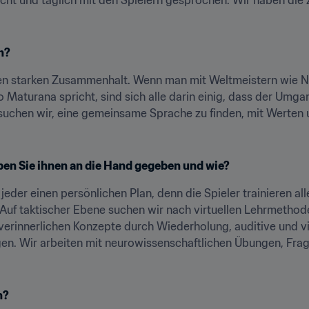
n?
en starken Zusammenhalt. Wenn man mit Weltmeistern wie N
 Maturana spricht, sind sich alle darin einig, dass der Umg
suchen wir, eine gemeinsame Sprache zu finden, mit Werten un
aben Sie ihnen an die Hand gegeben und wie?
jeder einen persönlichen Plan, denn die Spieler trainieren all
 Auf taktischer Ebene suchen wir nach virtuellen Lehrmethoden
verinnerlichen Konzepte durch Wiederholung, auditive und v
en. Wir arbeiten mit neurowissenschaftlichen Übungen, Frageb
n?