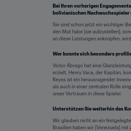
Bei Ihren vorherigen Engagements
bolivianischen Nachwuchsspieler n
Sie sind schon jetzt ein wichtiger B
den Mut habe [sie aufzustellen], so
an diese Leistungen anknüpfen, wir
Wer konnte sich besonders profili
Víctor Ábrego hat eine Glanzleistung
erzielt. Henry Vaca, der Kapitän, ko
Reyes ist ein herausragender Innenv
als auch in einer zentralen Rolle ei
unser Vertrauen in diese Spieler.
Unterstützen Sie weiterhin das Kon
Wir glauben nicht an ein festgelegte
Brasilien haben wir [Venezuela] mit