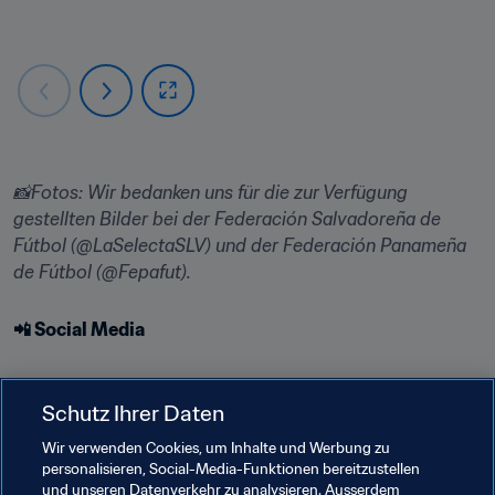
📸Fotos: Wir bedanken uns für die zur Verfügung 
gestellten Bilder bei der Federación Salvadoreña de 
Fútbol (@LaSelectaSLV) und der Federación Panameña 
de Fútbol (@Fepafut).
📲 Social Media
Schutz Ihrer Daten
Wir verwenden Cookies, um Inhalte und Werbung zu
personalisieren, Social-Media-Funktionen bereitzustellen
und unseren Datenverkehr zu analysieren. Ausserdem