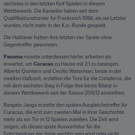
sechstes in den letzten fünf Spielen in diesem 
Wettbewerb. Die Kanadier haben seit dem 
Qualifikationsturnier für Frankreich 1998, als sie Letzter 
wurden, nicht mehr in der K.o.-Runde gespielt.
Die Haitianer hatten ihre letzten vier Spiele ohne 
Gegentreffer gewonnen.
Panama
 musste unterdessen härter arbeiten als 
erwartet, um 
Curacao
 zu Hause mit 2:1 zu besiegen. 
Alberto Quintero und Cecilio Waterman, beide in der 
zweiten Halbzeit, erzielten die Tore für die 
Canaleros
, die 
mit dem sechsten Sieg in Folge ihre beste Bilanz in 
diesem Wettbewerb seit der Saison 2011/12 einstellten.
Rangelo Janga erzielte den späten Ausgleichstreffer für 
Curaçao, die erst zum zweiten Mal in ihrer Geschichte 
mehr als ein Tor in 12 Spielen zuließen. Die Zeit wird 
zeigen, ob dieses späte Auswärtstor für die 
Entscheidung der Serie wichtig sein wird oder nicht.