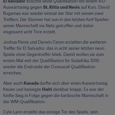
El Salvador
 brachte seine Qualifikation mit einem 4:0-
Auswärtssieg gegen 
St. Kitts und Nevis
 auf Kurs. David 
Rugamas war wieder einmal der Star mit seinen zwei 
Treffern. Der Stürmer hat nun in den letzten fünf Spielen 
seiner Mannschaft ins Netz getroffen und dabei 
insgesamt acht Tore erzielt.
Joshua Perez und Darwin Ceren erzielten die weiteren 
Treffer für El Salvador, das in acht seiner letzten neun 
Spiele ohne Gegentreffer blieb. Damit wollen sie zum 
ersten Mal seit der Qualifikation für Südafrika 2010 
wieder die Endrunde der Concacaf-Qualifikation 
erreichen.
Aber auch 
Kanada
 durfte sich über einen Auswärtssieg 
freuen und besiegte 
Haiti
 denkbar knapp. Es war der 
fünfte Sieg in Folge gegen die karibische Mannschaft in 
der WM-Qualifikation.
Cyle Larin erzielte das einzige Tor des Spiels, sein 